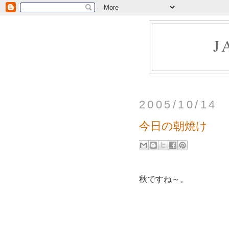
J
2005/10/14
今日の朝焼け
秋ですね～。