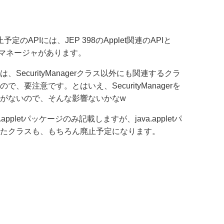
予定のAPIには、JEP 398のApplet関連のAPIと
ティマネージャがあります。
SecurityManagerクラス以外にも関連するクラ
、要注意です。とはいえ、SecurityManagerを
がないので、そんな影響ないかなw
appletパッケージのみ記載しますが、java.appletパ
たクラスも、もちろん廃止予定になります。