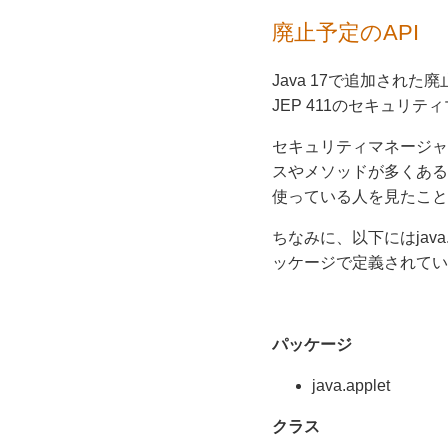
廃止予定のAPI
Java 17で追加された廃止
JEP 411のセキュリ
セキュリティマネージャは、
スやメソッドが多くあるので
使っている人を見たこと
ちなみに、以下にはjava.
ッケージで定義されてい
パッケージ
java.applet
クラス