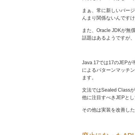
まぁ、常に新しいバージ
んまり関係ないんですけ
また、Oracle JDK
話題はあるようですが、
Java 17では17のJEPが
によるパターンマッチング、In
ます。
文法ではSealed Cla
他に注目すべきJEPとし
その他は実装を改善したと