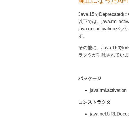
廃止になったAPI
Java 15でDeprecat
以下では、java.rmi.a
java.rmi.activ
す。
その他に、Java 16でfo
ラクタが削除されていま
パッケージ
java.rmi.activation
コンストラクタ
java.net.URLDeco