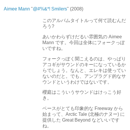
Aimee Mann
"
@#%&*! Smilers
" (2008)
このアルバムタイトルって何て読むんだ
ろう?
あいかわらずけだるい雰囲気の Aimee
Mann です。今回は全体にフォークっぽ
いですね。
フォークっぽく聞こえるのは、やっぱり
アコギがサウンドのキーになっているか
らでしょう。なんと、エレキは使ってい
ないのだと。でも、アンプラグド的なサ
ウンドというわけではないです。
櫻庭はこういうサウンドはけっこう好
き。
ベースがとても印象的な Freeway から
始まって、Arctic Tale (北極のナヌー) に
提供した Great Beyond などいいです
ね。