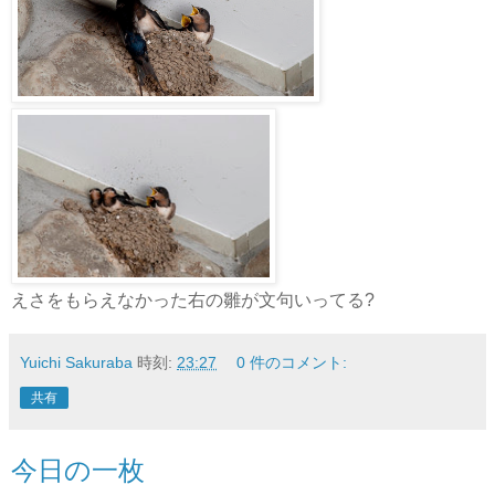
えさをもらえなかった右の雛が文句いってる?
Yuichi Sakuraba
時刻:
23:27
0 件のコメント:
共有
今日の一枚