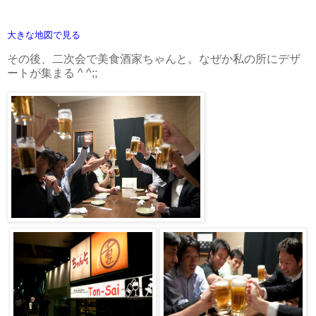
大きな地図で見る
その後、二次会で美食酒家ちゃんと。なぜか私の所にデザ
ートが集まる ^ ^;;