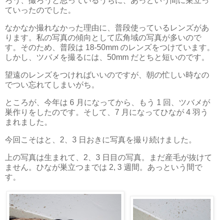
ろう、撮ろうと思っているうちに、あっという間に巣立っ
ていったのでした。
なかなか撮れなかった理由に、普段使っているレンズがあ
ります。私の写真の傾向として広角域の写真が多いので
す。そのため、普段は 18-50mm のレンズをつけています。
しかし、ツバメを撮るには、50mm だとちと短いのです。
望遠のレンズをつければいいのですが、朝の忙しい時なの
でつい忘れてしまいがち。
ところが、今年は 6 月になってから、もう 1 回、ツバメが
巣作りをしたのです。そして、7 月になってひなが 4 羽う
まれました。
今回こそはと、2、3 日おきに写真を撮り続けました。
上の写真は生まれて、2、3 日目の写真。まだ産毛が抜けて
ません。ひなが巣立つまでは 2, 3 週間。あっという間で
す。