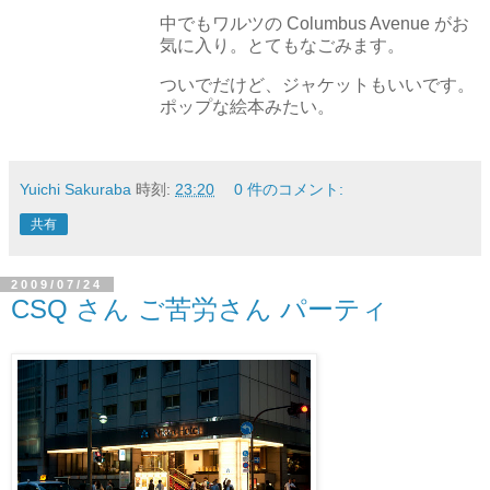
中でもワルツの Columbus Avenue がお
気に入り。とてもなごみます。
ついでだけど、ジャケットもいいです。
ポップな絵本みたい。
Yuichi Sakuraba
時刻:
23:20
0 件のコメント:
共有
2009/07/24
CSQ さん ご苦労さん パーティ