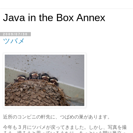
Java in the Box Annex
2009/07/30
ツバメ
近所のコンビニの軒先に、つばめの巣があります。
今年も 3 月にツバメが戻ってきました。しかし、写真を撮