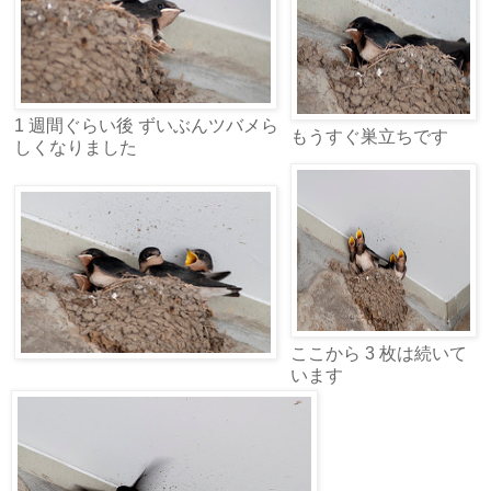
1 週間ぐらい後 ずいぶんツバメら
もうすぐ巣立ちです
しくなりました
ここから 3 枚は続いて
います