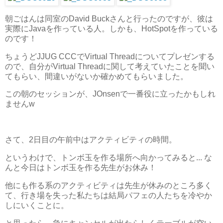
朝ごはんは同室のDavid Buckさんと行ったのですが、彼は
実際にJavaを作っている人。しかも、HotSpotを作っている
のです！
ちょうどJJUG CCCでVirtual Threadについてプレゼンする
ので、自分がVirtual Threadに関して考えていたことを聞い
てもらい、間違いがないか確かめてもらいました。
この朝のセッションが、JOnsenで一番役に立ったかもしれ
ませんw
さて、2日目の午前中はアクティビティの時間。
というわけで、トンボ玉を作る場所へ向かってみると... な
んと今日はトンボ玉を作る先生がお休み！
他にも作る系のアクティビティは先生が休みのところ多く
て、行き場を失った私たちは結局パフェの人たちを冷やか
しにいくことに。