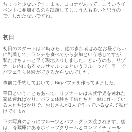
ちょっと少ないです。まぁ、コロナがあって、こういうイ
ベントに参加するのを躊躇してしまう人も多いと思うの
で、しかたないですね。
初日
初日のスタートは14時から。他の参加者はみなお昼ぐらい
に到着して、ランチを食べてから参加という感じですが、
私だけちょっと早く現地入りしました。というのも、リゾ
ナーレ内にあるマルサマルシェというフルーツパーラーで
パフェ作り体験ができるからなのでした。
事前に予約しておいて、Bigパフェを作ってきました。
平日ということもあって、リゾナーレは未就学児を連れた
家族連ればかり。パフェ体験も子供たちと一緒に作ってい
る人たちばかりで、おじさんが1人で作っているなんて私だ
けですよw
下の写真のようにフルーツとパフェグラス渡されます。後
は、冷蔵庫にあるホイップクリームとコンフィチュール、