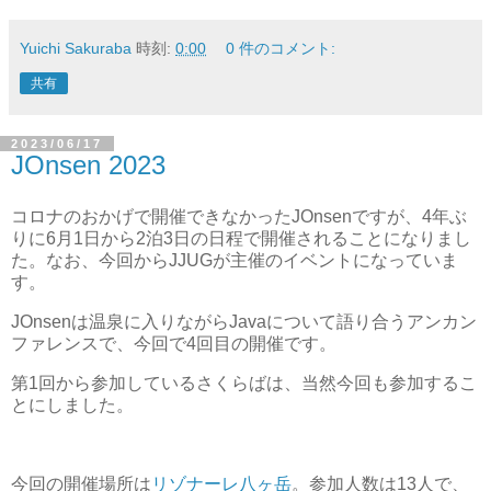
Yuichi Sakuraba
時刻:
0:00
0 件のコメント:
共有
2023/06/17
JOnsen 2023
コロナのおかげで開催できなかったJOnsenですが、4年ぶ
りに6月1日から2泊3日の日程で開催されることになりまし
た。なお、今回からJJUGが主催のイベントになっていま
す。
JOnsenは温泉に入りながらJavaについて語り合うアンカン
ファレンスで、今回で4回目の開催です。
第1回から参加しているさくらばは、当然今回も参加するこ
とにしました。
今回の開催場所は
リゾナーレ八ヶ岳
。参加人数は13人で、