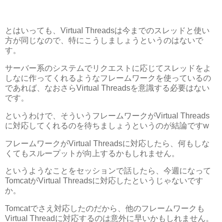
とはいっても、Virtual Threadsは今までのスレッドと使い
方が同じなので、特にこうしましょうというのはないで
す。
サーバー系のシステムでリクエストに応じてスレッドをよ
しなに作ってくれるようなフレームワークを使っているの
であれば、なおさらVirtual Threadsを意識する必要はない
です。
というわけで、そういうフレームワークがVirtual Threads
に対応してくれるのを待ちましょうというのが結論ですw
フレームワークがVirtual Threadsに対応したら、何もしな
くてもスループットが向上するかもしれません。
というようなことをセッションで話したら、今週になって
TomcatがVirtual Threadsに対応したというじゃないです
か。
Tomcatでさえ対応したのだから、他のフレームワークも
Virtual Threadに対応するのは意外に早いかもしれません。