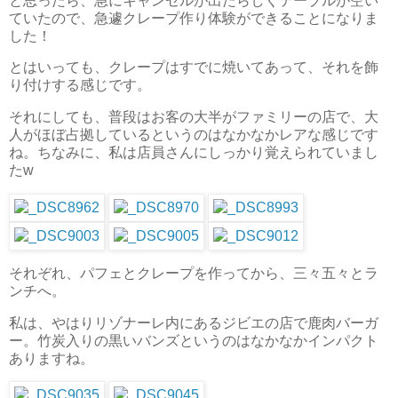
と思ったら、急にキャンセルが出たらしくテーブルが空い
ていたので、急遽クレープ作り体験ができることになりま
した！
とはいっても、クレープはすでに焼いてあって、それを飾
り付けする感じです。
それにしても、普段はお客の大半がファミリーの店で、大
人がほぼ占拠しているというのはなかなかレアな感じです
ね。ちなみに、私は店員さんにしっかり覚えられていまし
たw
それぞれ、パフェとクレープを作ってから、三々五々とラ
ンチへ。
私は、やはりリゾナーレ内にあるジビエの店で鹿肉バーガ
ー。竹炭入りの黒いバンズというのはなかなかインパクト
ありますね。