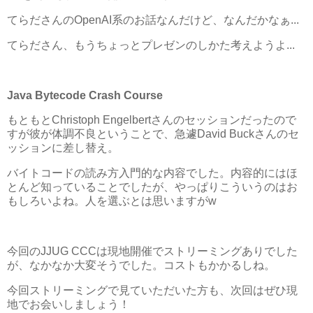
てらださんのOpenAI系のお話なんだけど、なんだかなぁ...
てらださん、もうちょっとプレゼンのしかた考えようよ...
Java Bytecode Crash Course
もともとChristoph Engelbertさんのセッションだったので
すが彼が体調不良ということで、急遽David Buckさんのセ
ッションに差し替え。
バイトコードの読み方入門的な内容でした。内容的にはほ
とんど知っていることでしたが、やっぱりこういうのはお
もしろいよね。人を選ぶとは思いますがw
今回のJJUG CCCは現地開催でストリーミングありでした
が、なかなか大変そうでした。コストもかかるしね。
今回ストリーミングで見ていただいた方も、次回はぜひ現
地でお会いしましょう！