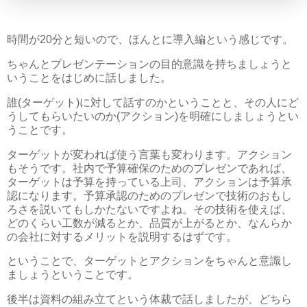
時間が20分と短いので、ほんとに導入編という感じです。
ちゃんとプレゼンテーションの目的意識を持ちましょうと
いうことをはじめに話しました。
誰(ターゲット)に対して話すのかということと、その人にど
うしてもらいたいのか(アクション)を明確にしましょうとい
うことです。
ターゲットが変われば使う言葉も変わります。アクション
もそうです。社内で予算確保のためのプレゼンであれば、
ターゲットは予算を持っている上司、アクションは予算承
認になります。予算承認のためのプレゼンで技術のおもし
ろさを説いてもしかたないですよね。その技術を使えば、
どのくらい工数が減るとか、品質が上がるとか、なんらか
の会社に対するメリットを説明するはずです。
ということで、ターゲットとアクションをちゃんと意識し
ましょうということです。
後半は資料の組み立てという体裁で話しましたが、どちら