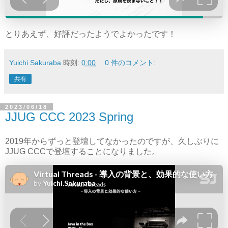
とりあえず、好評だったようでよかったです！
Yuichi Sakuraba
時刻:
0:00
0 件のコメント:
共有
2023/06/18
JJUG CCC 2023 Spring
2019年からずっと登壇してなかったのですが、久しぶりに
JJUG CCCで登壇することになりました。