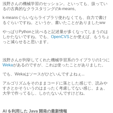
浅野さんの機械学習のセッション。といっても、扱ってい
るの古典的なクラスタリングのk-means。
k-meansぐらいならライブラリ使わなくても、自力で書け
るぐらいですね。というか、書いたことがありましたww
やっぱりPythonと比べると記述量が多くなってしまうのは
しかたないですね。でも、
OpenCVS
とか使えば、もうちょ
っと減らせると思います。
浅野さんが列挙してくれた機械学習系のライブラリの1つに
Weka
があるのですが、これは使ったことがありました。
でも、Wekaはソースがひどいんですよねぇ...
アルゴリズムをそのままコードに落とした感じで、読みや
すさとかそういうのはまったく考慮してない感じ。まぁ、
大学で作ってるし、しかたないんですけどね。
AI を利用した Java 開発の最新情報