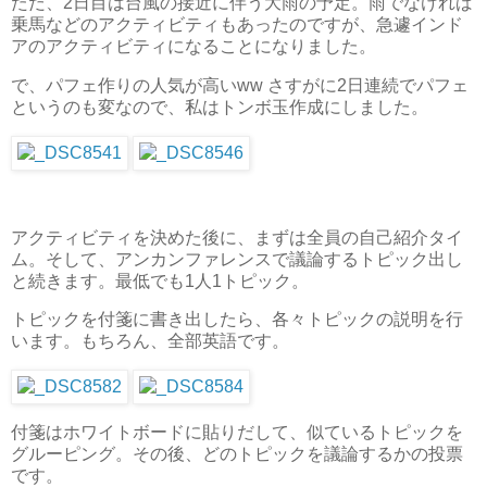
ただ、2日目は台風の接近に伴う大雨の予定。雨でなければ
乗馬などのアクティビティもあったのですが、急遽インド
アのアクティビティになることになりました。
で、パフェ作りの人気が高いww さすがに2日連続でパフェ
というのも変なので、私はトンボ玉作成にしました。
アクティビティを決めた後に、まずは全員の自己紹介タイ
ム。そして、アンカンファレンスで議論するトピック出し
と続きます。最低でも1人1トピック。
トピックを付箋に書き出したら、各々トピックの説明を行
います。もちろん、全部英語です。
付箋はホワイトボードに貼りだして、似ているトピックを
グルーピング。その後、どのトピックを議論するかの投票
です。