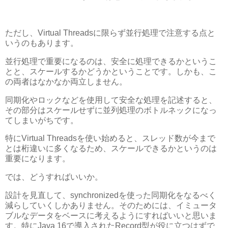
ただし、Virtual Threadsに限らず並行処理で注意する点と
いうのもあります。
並行処理で重要になるのは、安全に処理できるかというこ
とと、スケールするかどうかということです。しかも、こ
の両者はなかなか両立しません。
同期化やロックなどを使用して安全な処理を記述すると、
その部分はスケールせずに並列処理のボトルネックになっ
てしまいがちです。
特にVirtual Threadsを使い始めると、スレッド数が今まで
とは桁違いに多くなるため、スケールできるかというのは
重要になります。
では、どうすればいいか。
設計を見直して、synchronizedを使った同期化をなるべく
減らしていくしかありません。そのためには、イミュータ
ブルなデータをベースに考えるようにすればいいと思いま
す。特にJava 16で導入されたRecord型が役に立つはずで