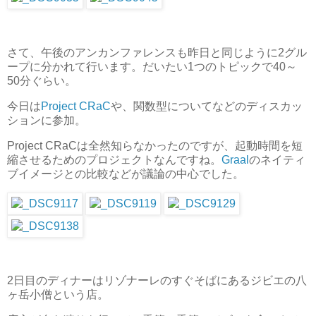
さて、午後のアンカンファレンスも昨日と同じように2グル
ープに分かれて行います。だいたい1つのトピックで40～
50分ぐらい。
今日は
Project CRaC
や、関数型についてなどのディスカッ
ションに参加。
Project CRaCは全然知らなかったのですが、起動時間を短
縮させるためのプロジェクトなんですね。
Graal
のネイティ
ブイメージとの比較などが議論の中心でした。
2日目のディナーはリゾナーレのすぐそばにあるジビエの八
ヶ岳小僧という店。