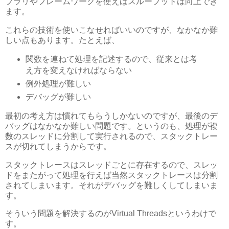
ブラリやフレームワークを使えばスループットは向上でき
ます。
これらの技術を使いこなせればいいのですが、なかなか難
しい点もあります。たとえば、
関数を連ねて処理を記述するので、従来とは考
え方を変えなければならない
例外処理が難しい
デバッグが難しい
最初の考え方は慣れてもらうしかないのですが、最後のデ
バッグはなかなか難しい問題です。というのも、処理が複
数のスレッドに分割して実行されるので、スタックトレー
スが切れてしまうからです。
スタックトレースはスレッドごとに存在するので、スレッ
ドをまたがって処理を行えば当然スタックトレースは分割
されてしまいます。それがデバッグを難しくしてしまいま
す。
そういう問題を解決するのがVirtual Threadsというわけで
す。