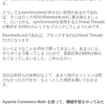
す。
どうしてもsynchronziedが外せない処理があるのであれ
ば、そこはロックAPIのReentrantLockに書き換えましょ
う。というのも、synchronizedを使用するとVirtual Threads
が動作するOSのスレッドをブロックしてしまうためです。
ReentrantLockであれば、ブロックするのはVirtual Threads
だけになります。
というようなことを45分で喋ってきました。あまりにも、
ギリギリまで喋ってしまったので、質疑応答の時間が取れ
なくなってしまいました。ごめんなさい。
当日は気持ちの余裕がなくて、あまり他のセッションは聞
けなかったのですが、ちょっとした感想を書いておきま
す。
Apache Commons Math を使って、機械学習をやってみた