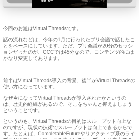
今回のお題はVirtual Threadsです。
話の流れなどは、今年の1月に行われたブリ会議で話したこ
とをベースにしています。ただ、ブリ会議が20分のセッシ
ョンだったのが、CCCでは45分なので、コンテンツ的には
かなり変更してあります。
前半はVirtual Threads導入の背景、後半がVirtual Threadsの
使い方になっています。
なぜ今になってVirtual Threadsが導入されたかというの
は、歴史的経緯があるので、そこをちゃんと抑えましょう
ということです。
というのも、Virtual Threadsの目的はスループット向上な
のですが、現状の技術でスループットは向上できるからで
す。たとえば、CompletableFutureやリアクティブ系のライ