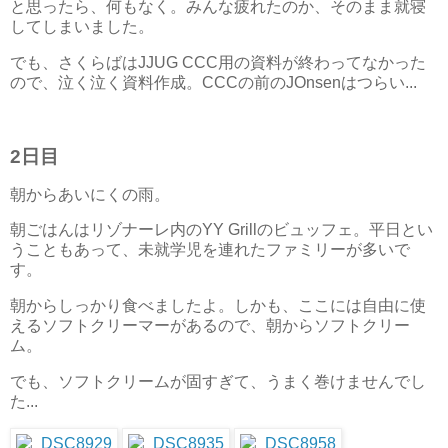
と思ったら、何もなく。みんな疲れたのか、そのまま就寝
してしまいました。
でも、さくらばはJJUG CCC用の資料が終わってなかった
ので、泣く泣く資料作成。CCCの前のJOnsenはつらい...
2日目
朝からあいにくの雨。
朝ごはんはリゾナーレ内のYY Grillのビュッフェ。平日とい
うこともあって、未就学児を連れたファミリーが多いで
す。
朝からしっかり食べましたよ。しかも、ここには自由に使
えるソフトクリーマーがあるので、朝からソフトクリー
ム。
でも、ソフトクリームが固すぎて、うまく巻けませんでし
た...