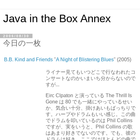
Java in the Box Annex
2006/08/30
今日の一枚
B.B. Kind and Friends
"
A Night of Blistering Blues
" (2005)
ライナー見てもいつどこで行なわれたコ
ンサートなのかいまいち分からないので
すが...
Eirc Clpaton と演っている The Thrill Is
Gone は 80 でも一緒にやっているせい
か、気合い十分、掛けあいもばっちりで
す。ハープやドラムもいい感じ。この曲
でドラムを叩いているのは Phil Collins
ですが、実をいうと、Phil Collins の歌
はあまり好きでないのです。でも、彼の
ドラムは好き。ここではほとんどの曲で