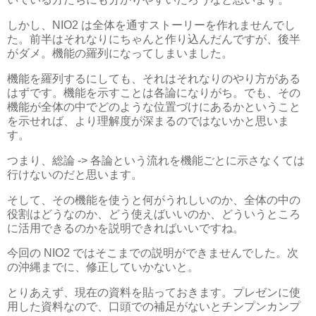
しかし、NIO2 は全体を通すストーリーを作れませんでし
た。前半はそれなりにちゃんと作り込んだんですが、後半
がダメ。機能の羅列になってしまいました。
機能を羅列するにしても、それはそれなりのやり方がある
はずです。機能を示すことは各論になりがち。でも、その
機能が全体の中でどのような位置づけにあるかということ
を示せれば、より理解度が深まるのではないかと思いま
す。
つまり、総論 -> 各論という流れを機能ごとに示さなくては
行けないのだと思います。
そして、その機能を使うと何がうれしいのか、全体の中の
役割はどうなのか、どう使えばいいのか、どういうところ
に活用できるのかを説明できればいいですね。
今回の NIO2 ではそこまでの説明ができませんでした。次
の沖縄までに、修正していかないと。
とりあえず、現在の資料を貼っておきます。プレゼンに使
用した資料なので、口頭での補足がないとチンプンカンプ