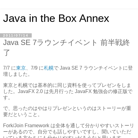
Java in the Box Annex
2011/07/14
Java SE 7ラウンチイベント 前半戦終
了
7/7 に
東京
、7/9 に
札幌
で Java SE 7 ラウンチイベントに登
壇しました。
東京と札幌では基本的に同じ資料を使ってプレゼンをしま
した。JavaFX 2.0 は先月行った JavaFX 勉強会の修正版で
す。
で、思ったのはやはりプレゼンというのはストーリーが重
要だということ。
Fork/Join Framework は全体を通して分かりやすいストーリ
ーがあるので、自分でも話しやすいですし、聞いていただ
いている方たちにも分かりやすいだろうなと思います。