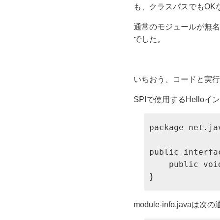
も、クラスパスでもOK
通常のモジュールが無名
でした。
いちおう、コードと実行
SPIで使用するHell
package net.ja
public interfac
    public void
}
module-info.javaは次