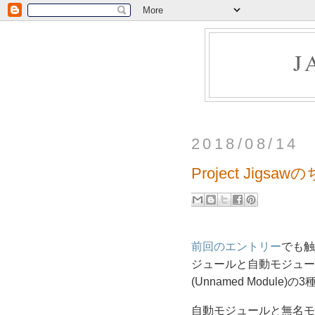
J
2018/08/14
Project Jig
前回のエントリー
でも触
ジュールと自動モジュール (
(Unnamed Module)
自動モジュールと無名モ