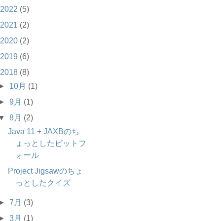
2022
(5)
2021
(2)
2020
(2)
2019
(6)
2018
(8)
►
10月
(1)
►
9月
(1)
▼
8月
(2)
Java 11 + JAXBのち
ょっとしたピットフ
ォール
Project Jigsawのちょ
っとしたクイズ
►
7月
(3)
►
3月
(1)