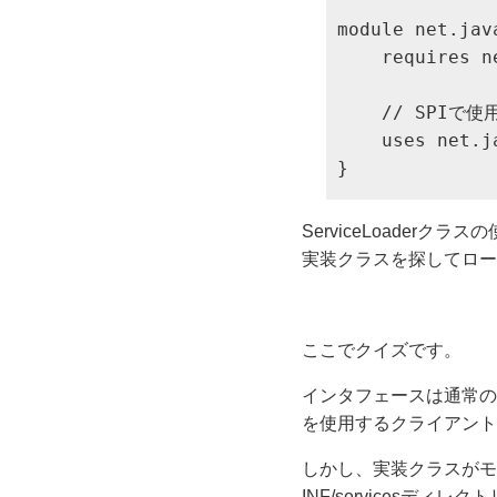
module net.jav
    requires n
    // SPIで
    uses net.j
}
ServiceLoaderク
実装クラスを探してロー
ここでクイズです。
インタフェースは通常の
を使用するクライアント
しかし、実装クラスがモ
INF/servicesデ