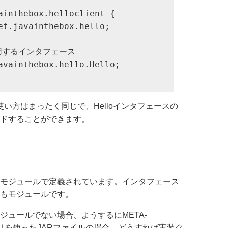
ainthebox.helloclient {

et.javainthebox.hello;

使用するインタフェース

avainthebox.hello.Hello;

ラスの使い方はまったく同じで、Helloインタフェースの
ドすることができます。
モジュールで定義されています。インタフェース
もモジュールです。
ジュールでない場合、ようするにMETA-
ィレクトリを使ったJARファイルの場合、どうすれば実装ク