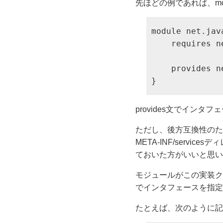
先ほどの例であれば、modu
module net.jav
    requires n
    provides n
}
provides文でイン
ただし、後方互換性のためにm
META-INF/serv
ておいた方がいいと思い
モジュールがこの実装クラスを
でインタフェースを指定
たとえば、次のように記