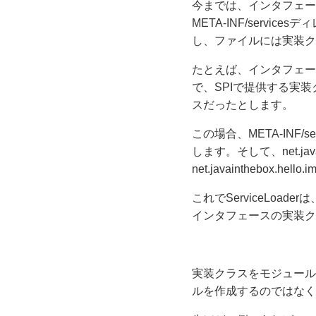
今までは、インタフェー
META-INF/serv
し、ファイルには実装ク
たとえば、インタフェースがnet
で、SPIで提供する実装クラスがne
スだったとします。
この場合、META-INF/servi
します。そして、net.javai
net.javainthebox.h
これでServiceLoad
インタフェースの実装ク
実装クラスをモジュール
ルを作成するのではなく、mo