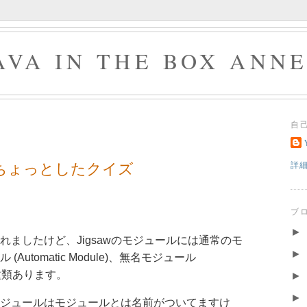
AVA IN THE BOX ANN
自
sawのちょっとしたクイズ
詳
ブ
►
れましたけど、Jigsawのモジュールには通常のモ
►
Automatic Module)、無名モジュール
の3種類あります。
►
►
ジュールはモジュールとは名前がついてますけ