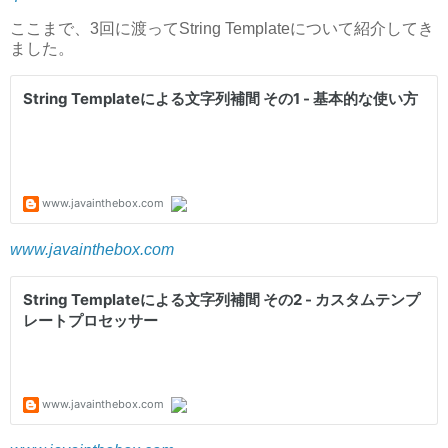
ここまで、3回に渡ってString Templateについて紹介してき
ました。
www.javainthebox.com