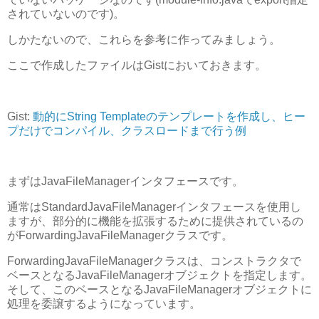
されていないのです)。
しかたないので、これらを参考に作ってみましょう。
ここで作成したファイルはGistにおいておきます。
Gist:
動的にString Templateのテンプレートを作成し、ヒー
プだけでコンパイル、クラスロードまで行う例
まずはJavaFileManagerインタフェースです。
通常はStandardJavaFileManagerインタフェースを使用し
ますが、部分的に機能を拡張するために提供されているの
がForwardingJavaFileManagerクラスです。
ForwardingJavaFileManagerクラスは、コンストラクタで
ベースとなるJavaFileManagerオブジェクトを指定します。
そして、このベースとなるJavaFileManagerオブジェクトに
処理を委譲するようになっています。