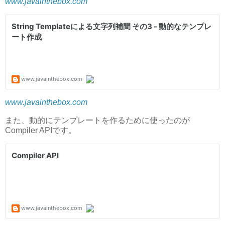
www.javainthebox.com
www.javainthebox.com
また、動的にテンプレートを作るために使ったのが
Compiler APIです。