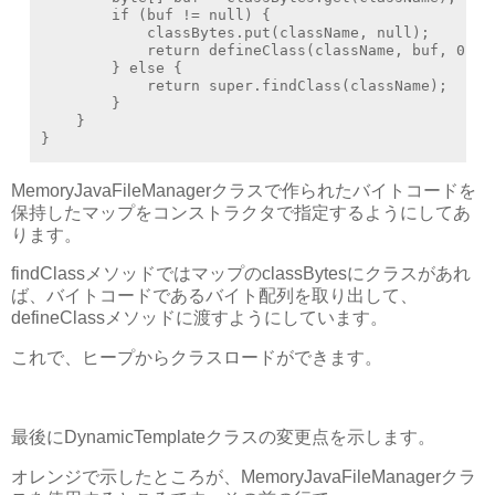
        if (buf != null) {

            classBytes.put(className, null);

            return defineClass(className, buf, 0, bu
        } else {

            return super.findClass(className);

        }

    }

}
MemoryJavaFileManagerクラスで作られたバイトコードを
保持したマップをコンストラクタで指定するようにしてあ
ります。
findClassメソッドではマップのclassBytesにクラスがあれ
ば、バイトコードであるバイト配列を取り出して、
defineClassメソッドに渡すようにしています。
これで、ヒープからクラスロードができます。
最後にDynamicTemplateクラスの変更点を示します。
オレンジで示したところが、MemoryJavaFileManagerクラ