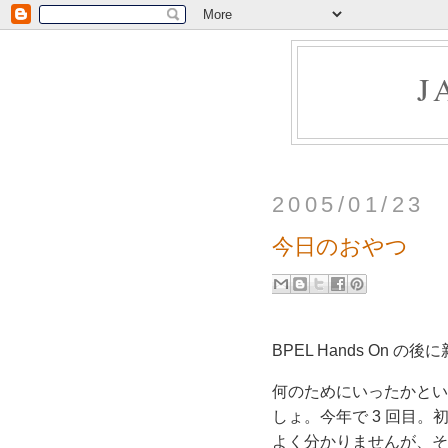
J
2005/01/23
今日のおやつ
BPEL Hands On 
何のためにいったかというと 
しょ。今年で 3 回目
よく分かりませんが、そ