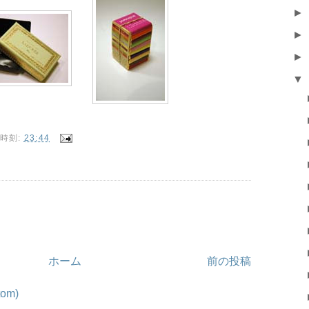
►
►
►
▼
時刻:
23:44
ホーム
前の投稿
om)