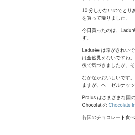
10 分しかないのでと
を買って帰りました。
今日買ったのは、Ladur
す。
Ladurée は箱がき
は全然見えないですね。
後で気づきましたが、そのと
なかなかおいしいです。
ますが、ヘーゼルナッツ
Pralus はさまざまな国
Chocolat の
Chocolate I
各国のチョコレート食べ