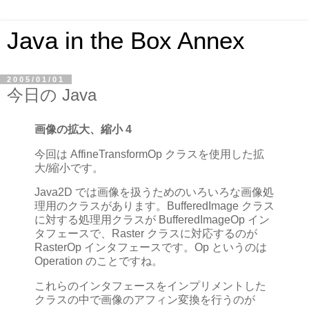
Java in the Box Annex
2005/01/01
今日の Java
画像の拡大、縮小 4
今回は AffineTransformOp クラスを使用した拡
大/縮小です。
Java2D では画像を扱うためのいろいろな画像処
理用のクラスがあります。BufferedImage クラス
に対する処理用クラスが BufferedImageOp イン
タフェースで、Raster クラスに対応するのが
RasterOp インタフェースです。Op というのは
Operation のことですね。
これらのインタフェースをインプリメントした
クラスの中で画像のアフィン変換を行うのが