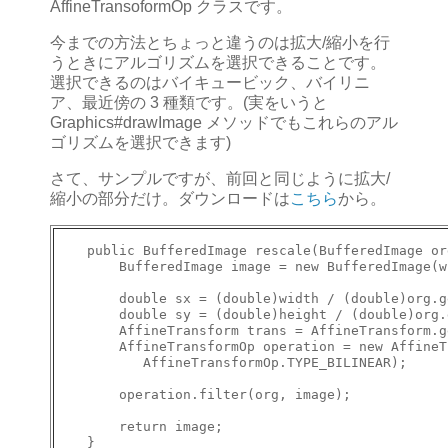
AffineTransoformOp クラスです。
今までの方法とちょっと違うのは拡大/縮小を行
うときにアルゴリズムを選択できることです。
選択できるのはバイキュービック、バイリニ
ア、最近傍の 3 種類です。(実をいうと
Graphics#drawImage メソッドでもこれらのアル
ゴリズムを選択できます)
さて、サンプルですが、前回と同じように拡大/
縮小の部分だけ。ダウンロードは
こちら
から。
    public BufferedImage rescale(BufferedImage or
        BufferedImage image = new BufferedImage(w
        double sx = (double)width / (double)org.g
        double sy = (double)height / (double)org.
        AffineTransform trans = AffineTransform.g
        AffineTransformOp operation = new AffineT
           AffineTransformOp.TYPE_BILINEAR);

        operation.filter(org, image);

        return image;

    }