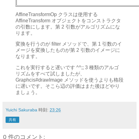
AffineTransformOp クラスは使用する
AffineTransform オブジェクトをコンストラクタ
の引数にします。第 2 引数がアルゴリズムにな
ります。
変換を行うのが filter メソッドで、第 1 引数のイ
メージを変換したものが第 2 引数のイメージに
なります。
これを実行すると遅いです ^^;; 3 種類のアルゴ
リズムをすべて試しましたが、
Graphcis#drawImage メソッドを使うよりも格段
に遅いです。そこら辺の評価はまた後ほどやり
ましょう。
Yuichi Sakuraba
時刻:
23:26
共有
0 件のコメント: