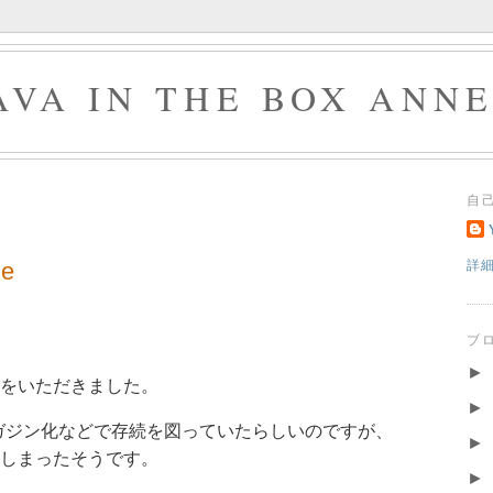
AVA IN THE BOX ANN
自
e
詳
ブ
►
をいただきました。
►
マガジン化などで存続を図っていたらしいのですが、
►
しまったそうです。
►