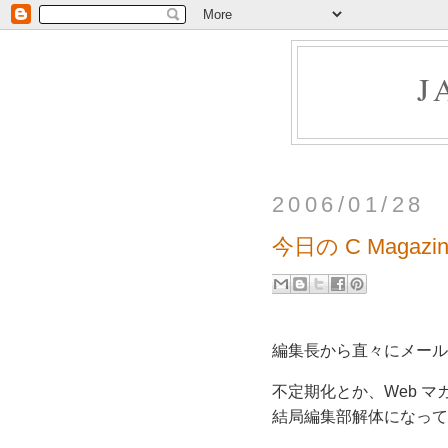
J
2006/01/28
今日の C Magazin
編集長から直々にメール
不定期化とか、Web 
結局編集部解体になって