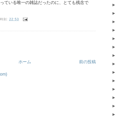
っている唯一の雑誌だったのに、とても残念で
►
►
時刻:
22:53
►
►
►
►
►
ホーム
前の投稿
►
►
om)
►
►
►
►
►