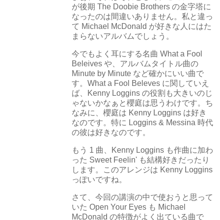
が後期 The Doobie Brothers の金字塔に
なったのは間違いありません。私と違っ
て Michael McDonald が好きな人にはた
まらないアルバムでしょう。
今でもよく耳にする名曲 What a Fool
Beleives や、アルバムタイトル曲の
Minute by Minute など確かにいい曲で
す。What a Fool Beleves に関していえ
ば、Kenny Loggins の役割も大きいのじ
ゃないかなぁと櫻庭は思うわけです。ち
なみに、櫻庭は Kenny Loggins は好き
なのです。特に Loggins & Messina 時代
の彼は好きなのです。
もう 1 曲、Kenny Loggins も作曲に加わ
った Sweet Feelin' も結構好きだったり
します。このアレンジは Kenny Loggins
っぽいですね。
さて、今回の講演の中で使おうと思って
いた Open Your Eyes も Michael
McDonald の特徴がよく出ている曲で