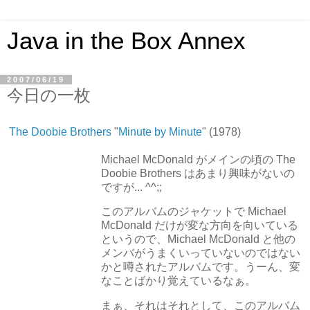
Java in the Box Annex
2007/06/19
今日の一枚
The Doobie Brothers
"
Minute by Minute
" (1978)
Michael McDonald がメインの頃の The
Doobie Brothers はあまり興味がないの
ですが... ^^;;
このアルバムのジャケットで Michael
McDonald だけが変な方向を向いている
というので、Michael McDonald と他の
メンバがうまくいっていないのではない
かと噂されたアルバムです。うーん、変
なことばかり覚えているなぁ。
まぁ、それはそれとして、このアルバム