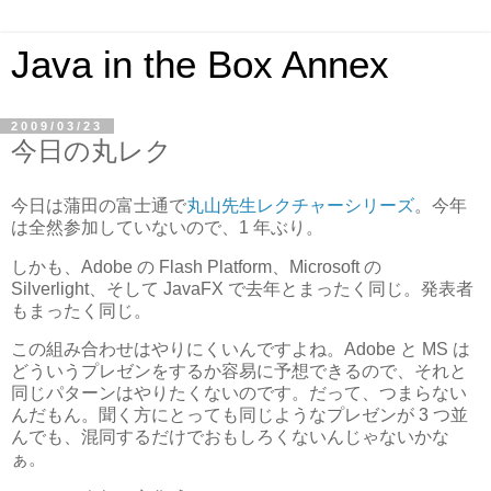
Java in the Box Annex
2009/03/23
今日の丸レク
今日は蒲田の富士通で
丸山先生レクチャーシリーズ
。今年
は全然参加していないので、1 年ぶり。
しかも、Adobe の Flash Platform、Microsoft の
Silverlight、そして JavaFX で去年とまったく同じ。発表者
もまったく同じ。
この組み合わせはやりにくいんですよね。Adobe と MS は
どういうプレゼンをするか容易に予想できるので、それと
同じパターンはやりたくないのです。だって、つまらない
んだもん。聞く方にとっても同じようなプレゼンが 3 つ並
んでも、混同するだけでおもしろくないんじゃないかな
ぁ。