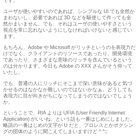
です。
ユーザが使いやすいのであれば、シンプルな UI でも全然か
まわないし、必要であれば 3D などを駆使して作っても全
然かまいません。でも、それはユーザの使いやすさという
視点を常に忘れないようにしなければいけないと感じてい
ます。
もちろん、Adobe や Microsoft がリッチというのを表現力だ
けでなく、クライアントのリソースであったり、開発環境
であったり、さまざまな意味のリッチを含んでいるという
のは分かります。今日も Adobe の XXX さんがそう仰って
いたし。
でも、普通の人にリッチにそこまで深い意味があると気づ
かせるのはなかなか難しいのではないかなぁ。どうしても
表現力に目が向きがちになってしまうのではないでしょう
か。
ということで、RIA よりは UFIA (User Friendly Internet
Application) がいいね、という話も一番はじめにしました。
略語の一番はじめの文字が U だと、プロレスとかボクシン
グの団体のように聞こえてしまいますけど ^ ^;;