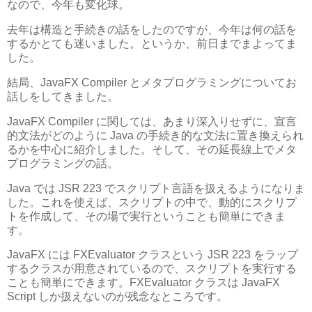
なので、今年も変化球。
去年は構造と手続きの話をしたのですが、今年は何の話を
するかとても迷いました。というか、前日までまよってま
した。
結局、JavaFX Compiler とメタプログラミングについてお
話しをしてきました。
JavaFX Compiler に関しては、あまり深入りせずに、宣言
的文法がどのように Java の手続き的な文法に置き換えられ
るかを中心に紹介しました。そして、その延長線上でメタ
プログラミングの話。
Java では JSR 223 でスクリプト言語を扱えるようになりま
した。これを使えば、スクリプトの中で、動的にスクリプ
トを作成して、その場で実行ということも簡単にできま
す。
JavaFX には FXEvaluator クラスという JSR 223 をラップ
するクラスが用意されているので、スクリプトを実行する
ことも簡単にできます。FXEvaluator クラスは JavaFX
Script しか扱えないのが残念なところです。