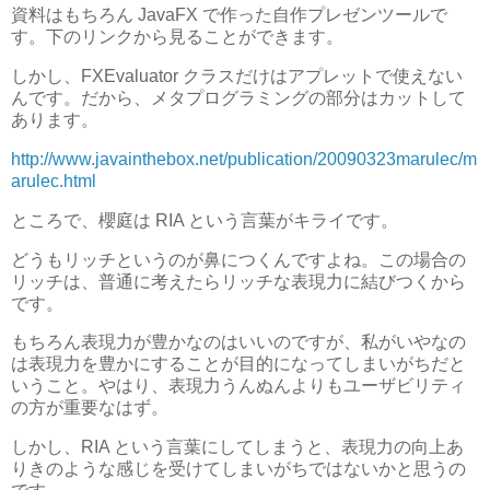
資料はもちろん JavaFX で作った自作プレゼンツールで
す。下のリンクから見ることができます。
しかし、FXEvaluator クラスだけはアプレットで使えない
んです。だから、メタプログラミングの部分はカットして
あります。
http://www.javainthebox.net/publication/20090323marulec/m
arulec.html
ところで、櫻庭は RIA という言葉がキライです。
どうもリッチというのが鼻につくんですよね。この場合の
リッチは、普通に考えたらリッチな表現力に結びつくから
です。
もちろん表現力が豊かなのはいいのですが、私がいやなの
は表現力を豊かにすることが目的になってしまいがちだと
いうこと。やはり、表現力うんぬんよりもユーザビリティ
の方が重要なはず。
しかし、RIA という言葉にしてしまうと、表現力の向上あ
りきのような感じを受けてしまいがちではないかと思うの