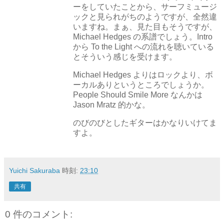
ーをしていたことから、サーフミュージ
ックと見られがちのようですが、全然違
いますね。まぁ、見た目もそうですが、
Michael Hedges の系譜でしょう。Intro
から To the Light への流れを聴いている
とそういう感じを受けます。
Michael Hedges よりはロックより、ボ
ーカルありというところでしょうか。
People Should Smile More なんかは
Jason Mratz 的かな。
のびのびとしたギターはかなりいけてま
すよ。
Yuichi Sakuraba
時刻:
23:10
共有
0 件のコメント: