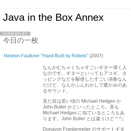
Java in the Box Annex
2009/03/27
今日の一枚
Newton Faulkner
"
Hand Built by Robots
" (2007)
なんかむちゃくちゃすごいギター弾く人
なのです。ギターといってもアコギ。タ
ッピングなどを駆使したすごい演奏なん
だけど、なんかふんわかして暖かみのあ
るサウンド。
見た目は若い頃の Michael Hedges か
John Butler かといったところ。音も
Michael Hedges に似ているところもあ
ります。John Butler とは違うけど ^ ^;;
Donavon Frankenreiter のサポートギタ