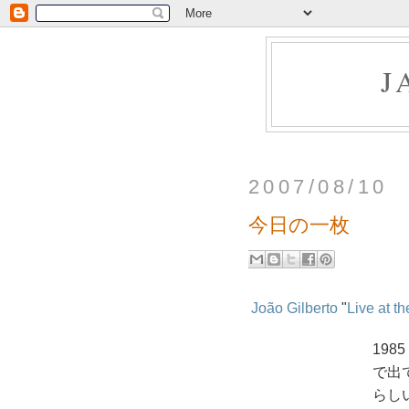
J
2007/08/10
今日の一枚
João Gilberto
"
Live at t
1985
で出
らし