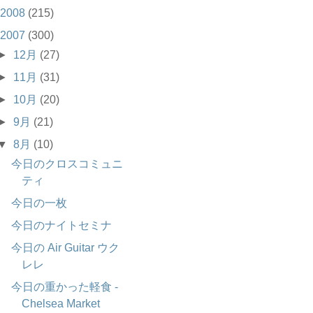
2008
(215)
2007
(300)
►
12月
(27)
►
11月
(31)
►
10月
(20)
►
9月
(21)
▼
8月
(10)
今日のクロスコミュニ
ティ
今日の一枚
今日のナイトセミナ
今日の Air Guitar ウク
レレ
今日の重かった軽食 -
Chelsea Market