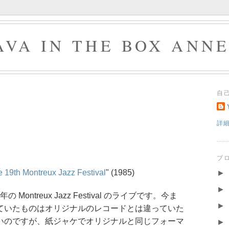
AVA IN THE BOX ANN
自
詳
ブ
he 19th Montreux Jazz Festival
" (1985)
►
►
 年の Montreux Jazz Festival のライブです。今ま
►
ていたものはオリジナルのレコードとは違っていた
いのですが、紙ジャケでオリジナルと同じフォーマ
►