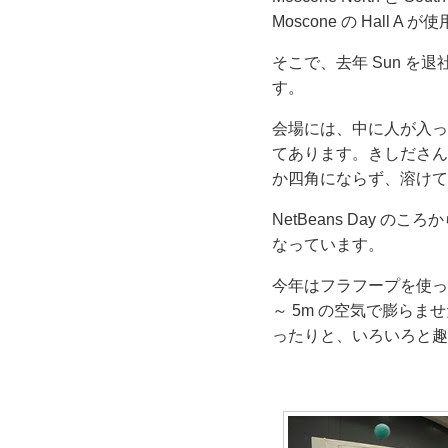
Moscone の Hall A
そこで、去年 Sun を退
す。
会場には、中に人が入って
てあります。きしださん
か四角にならず、溶けて
NetBeans Day 
なっています。
今年はフラフープを使っ
～ 5m の空気で膨ら
ったりと、いろいろと趣