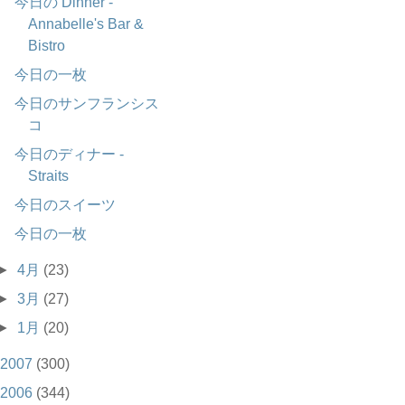
今日の Dinner -
Annabelle's Bar &
Bistro
今日の一枚
今日のサンフランシス
コ
今日のディナー -
Straits
今日のスイーツ
今日の一枚
►
4月
(23)
►
3月
(27)
►
1月
(20)
2007
(300)
2006
(344)