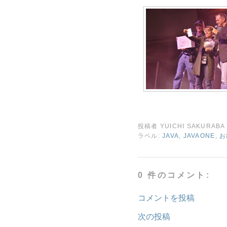
投稿者
YUICHI SAKURABA
ラベル:
JAVA
,
JAVAONE
,
お
0 件のコメント:
コメントを投稿
次の投稿