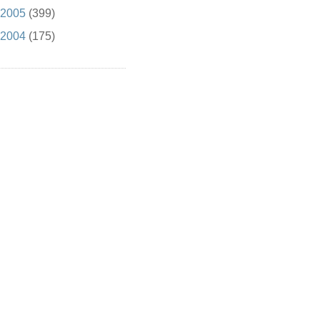
2005
(399)
2004
(175)