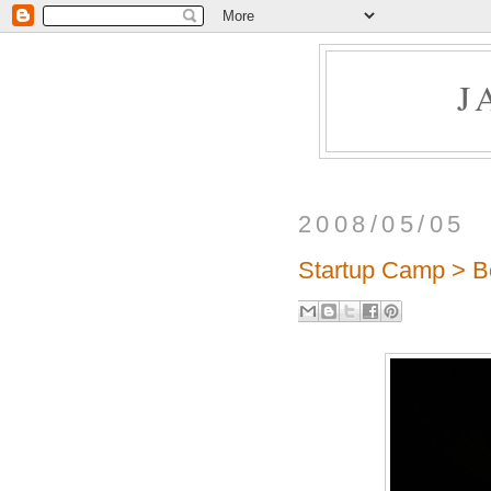
J
2008/05/05
Startup Camp > 