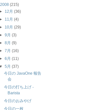
2008
(215)
►
12月
(36)
►
11月
(4)
►
10月
(29)
►
9月
(3)
►
8月
(9)
►
7月
(16)
►
6月
(11)
▼
5月
(37)
今日の JavaOne 報告
会
今日の打ち上げ -
Barista
今日のおみやげ
今日の一枚