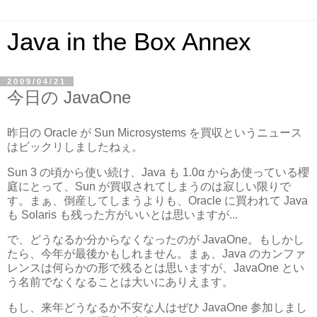
Java in the Box Annex
2009/04/21
今日の JavaOne
昨日の Oracle が Sun Microsystems を買収というニュース
はビックリしましたねぇ。
Sun 3 の頃から使い続け、Java も 1.0α からあ使っている櫻
庭にとって、Sun が買収されてしまうのは寂しい限りで
す。まぁ、倒産してしまうよりも、Oracle に買われて Java
も Solaris も残った方がいいとは思いますが...
で、どうなるか分からなくなったのが JavaOne。もしかし
たら、今年が最後かもしれません。まぁ、Java のカンファ
レンスは何らかの形で残るとは思いますが、JavaOne とい
う名前でなくなることは大いにありえます。
もし、来年どうなるか不安な人はぜひ JavaOne 参加しまし