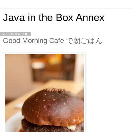
Java in the Box Annex
2010/04/30
Good Morning Cafe で朝ごはん