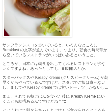
サンフランシスコを歩いていると、いろんなところに
Breakfast の文字が並んでいます。つまり、朝食の時間帯か
ら空いているレストランがいっぱいあるということ。
ところが、日本には朝食を出してくれるレストランが少な
いんですよね。あったとしても、9 時開店とか。
スターバックスや Krespy Kreme (クリスピークリーム) が朝
早くからやっているんですけど、スタバでご飯は食べない
し、ましてや Krespy Kreme では甘いドーナツしかないし...
まぁ、それでも朝ごはんを食べた後に Krespy Kreme にい
くことも結構あるんですけどね ^ ^;;
というわけで朝からちゃんとごはんが食べられるところを