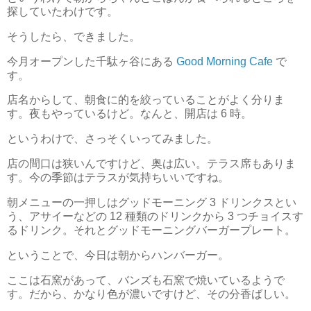
探していたわけです。
そうしたら、できました。
今月オープンした千駄ヶ谷にある
Good Morning Cafe
で
す。
店名からして、朝食に的を絞っていることがよく分りま
す。夜もやっているけど。なんと、開店は 6 時。
というわけで、さっそくいってみました。
店の間口は狭いんですけど、奥は広い。テラス席もありま
す。今の季節はテラスが気持ちいいですね。
朝メニューの一押しはグッドモーニング 3 ドリンクスとい
う、アサイーなどの 12 種類のドリンクから 3 つチョイスす
るドリンク。それとグッドモーニングバーガープレート。
ということで、今日は朝からハンバーガー。
ここは石窯があって、バンズも石窯で焼いているようで
す。だから、かなり色が濃いですけど、その分香ばしい。