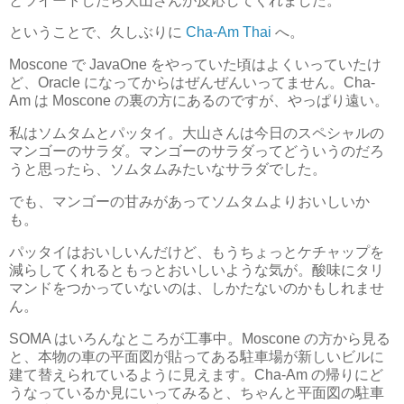
とツイートしたら大山さんが反応してくれました。
ということで、久しぶりに
Cha-Am Thai
へ。
Moscone で JavaOne をやっていた頃はよくいっていたけ
ど、Oracle になってからはぜんぜんいってません。Cha-
Am は Moscone の裏の方にあるのですが、やっぱり遠い。
私はソムタムとパッタイ。大山さんは今日のスペシャルの
マンゴーのサラダ。マンゴーのサラダってどういうのだろ
うと思ったら、ソムタムみたいなサラダでした。
でも、マンゴーの甘みがあってソムタムよりおいしいか
も。
パッタイはおいしいんだけど、もうちょっとケチャップを
減らしてくれるともっとおいしいような気が。酸味にタリ
マンドをつかっていないのは、しかたないのかもしれませ
ん。
SOMA はいろんなところが工事中。Moscone の方から見る
と、本物の車の平面図が貼ってある駐車場が新しいビルに
建て替えられているように見えます。Cha-Am の帰りにど
うなっているか見にいってみると、ちゃんと平面図の駐車