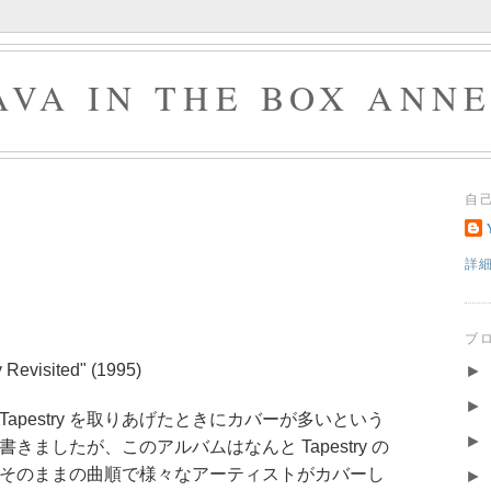
AVA IN THE BOX ANN
自
詳
ブ
y Revisited" (1995)
►
►
Tapestry を取りあげたときにカバーが多いという
►
書きましたが、このアルバムはなんと Tapestry の
そのままの曲順で様々なアーティストがカバーし
►