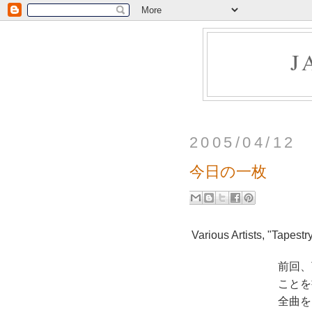
J
2005/04/12
今日の一枚
Various Artists, "Tapestr
前回、
ことを
全曲を