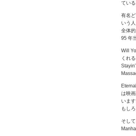
ている
有名ど
いう人
全体的
95 
Will
くれるの
Stayi
Massa
Etern
は映画
います
もしろ
そして
Manhat