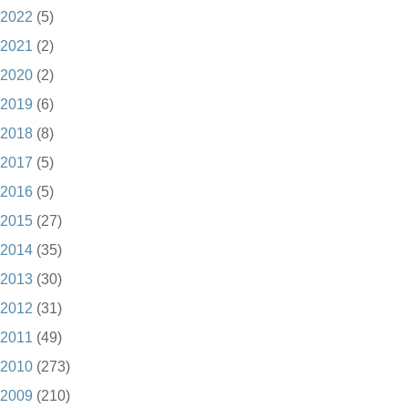
2022
(5)
2021
(2)
2020
(2)
2019
(6)
2018
(8)
2017
(5)
2016
(5)
2015
(27)
2014
(35)
2013
(30)
2012
(31)
2011
(49)
2010
(273)
2009
(210)