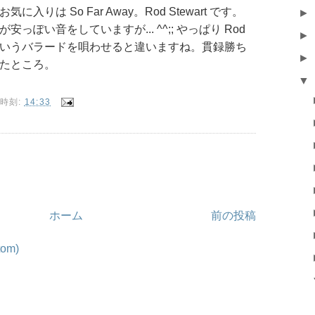
気に入りは So Far Away。Rod Stewart です。
►
安っぽい音をしていますが... ^^;; やっぱり Rod
►
いうバラードを唄わせると違いますね。貫録勝ち
►
たところ。
▼
時刻:
14:33
ホーム
前の投稿
om)