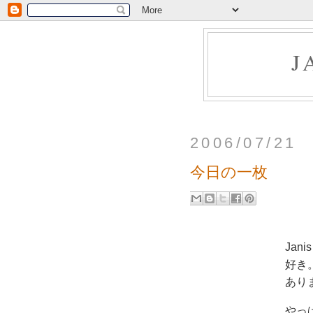
J
2006/07/21
今日の一枚
Jan
好き
あり
やっ