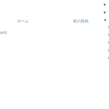
►
►
▼
ホーム
前の投稿
om)