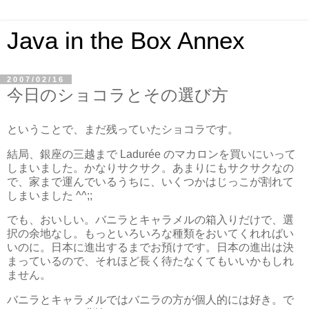
Java in the Box Annex
2007/02/16
今日のショコラとその選び方
ということで、まだ残っていたショコラです。
結局、銀座の三越まで Ladurée のマカロンを買いにいって
しまいました。かなりサクサク。あまりにもサクサクなの
で、家まで運んでいるうちに、いくつかはじっこが割れて
しまいました ^^;;
でも、おいしい。バニラとキャラメルの箱入りだけで、選
択の余地なし。もっといろいろな種類をおいてくれればい
いのに。日本に進出するまでお預けです。日本の進出は決
まっているので、それほど長く待たなくてもいいかもしれ
ません。
バニラとキャラメルではバニラの方が個人的には好き。で