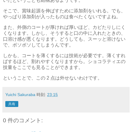
いたということも結構あるようです。
そこで、賞味起源を伸ばすために添加剤をいれる。でも、
やっぱり添加剤が入ったものは食べたくないですよね。
また、外側のコートが厚ければ厚いほど、カビたりしにく
くなります。しかし、そうすると口の中に入れたときの、
口溶け感が悪くなります。どうしても、スーッと溶けない
で、ボソボソしてしまうんです。
しかも、コートを薄くするには技術が必要です。薄くすれ
ばするほど、割れやすくなりますから。ショコラティエの
技量をここでも見ることができます。
ということで、この 2 点は外せないわけです。
Yuichi Sakuraba
時刻:
23:15
共有
0 件のコメント: