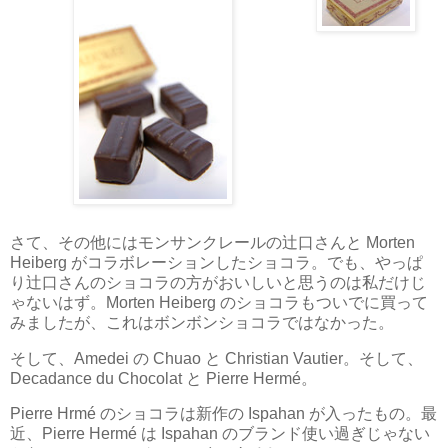
さて、その他にはモンサンクレールの辻口さんと Morten
Heiberg がコラボレーションしたショコラ。でも、やっぱ
り辻口さんのショコラの方がおいしいと思うのは私だけじ
ゃないはず。Morten Heiberg のショコラもついでに買って
みましたが、これはボンボンショコラではなかった。
そして、Amedei の Chuao と Christian Vautier。そして、
Decadance du Chocolat と Pierre Hermé。
Pierre Hrmé のショコラは新作の Ispahan が入ったもの。最
近、Pierre Hermé は Ispahan のブランド使い過ぎじゃない