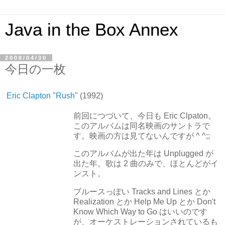
Java in the Box Annex
2008/04/30
今日の一枚
Eric Clapton
"
Rush
" (1992)
前回につづいて、今日も Eric Clpaton。
このアルバムは同名映画のサントラで
す。映画の方は見てないんですが ^ ^;;
このアルバムが出た年は Unplugged が
出た年。歌は 2 曲のみで、ほとんどがイ
ンスト。
ブルースっぽい Tracks and Lines とか
Realization とか Help Me Up とか Don't
Know Which Way to Go はいいのです
が、オーケストレーションされているも