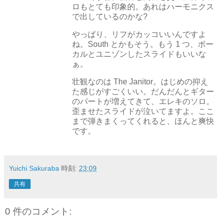
ロもとても印象的。あれはハーモニクス
で出しているのかな?
やっぱり、リフがカッコいいんですよ
ね。South とかもそう。もう 1 つ、ボー
カルとユニゾンしたスライドもいいな
ぁ。
壮観なのは The Janitor。はじめの抑え
た感じがすごくいい。だんだんとギター
のパートが増えてきて、エレキのソロ。
歪ませたスライドが泣いてますよ。ここ
まで弾きまくってくれると、ほんと爽快
です。
Yuichi Sakuraba
時刻:
23:09
共有
0 件のコメント: