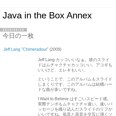
Java in the Box Annex
2010/06/18
今日の一枚
Jeff Lang
"
Chimeradour
" (2009)
Jeff Lang カッコいいなぁ。彼のスライ
ドはムチャクチャカッコいい。アコギも
いいけど、エレキもいい。
ということで、このアルバムもスライド
しまくりです。このアルバムは結構ハー
ドな曲が多いですね。
I Want to Believe はすごいスピード感。
実際テンポもムチャクチャ速い。速いパ
ッセージを織り込んだスライドのリフが
いいですね。低音と高音を交互に弾くソ