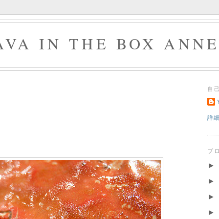
AVA IN THE BOX ANN
自
ィ
詳
ブ
►
►
►
►