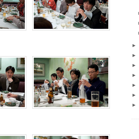
►
►
►
►
►
►
►