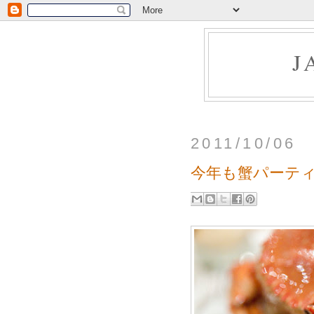
J
2011/10/06
今年も蟹パーテ