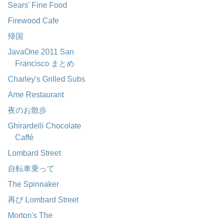
Sears' Fine Food
Firewood Cafe
帰国
JavaOne 2011 San
Francisco まとめ
Charley's Grilled Subs
Ame Restaurant
夜のお散歩
Ghirardelli Chocolate
Caffé
Lombard Street
自転車乗って
The Spinnaker
再び Lombard Street
Morton's The