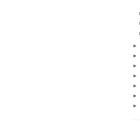
►
►
►
►
►
►
►