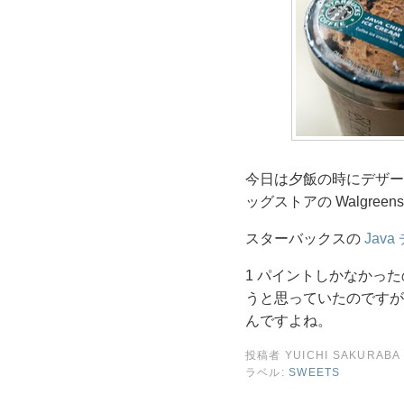
今日は夕飯の時にデザー
ッグストアの Walgree
スターバックスの
Jav
1 パイントしかなかっ
うと思っていたのですが、
んですよね。
投稿者
YUICHI SAKURABA
ラベル:
SWEETS