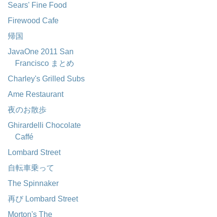
Sears' Fine Food
Firewood Cafe
帰国
JavaOne 2011 San
Francisco まとめ
Charley's Grilled Subs
Ame Restaurant
夜のお散歩
Ghirardelli Chocolate
Caffé
Lombard Street
自転車乗って
The Spinnaker
再び Lombard Street
Morton's The