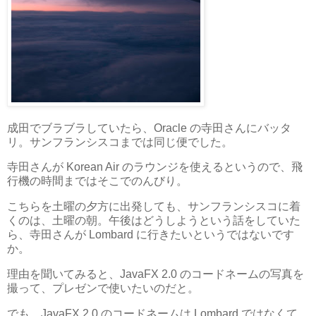
成田でブラブラしていたら、Oracle の寺田さんにバッタ
リ。サンフランシスコまでは同じ便でした。
寺田さんが Korean Air のラウンジを使えるというので、飛
行機の時間まではそこでのんびり。
こちらを土曜の夕方に出発しても、サンフランシスコに着
くのは、土曜の朝。午後はどうしようという話をしていた
ら、寺田さんが Lombard に行きたいというではないです
か。
理由を聞いてみると、JavaFX 2.0 のコードネームの写真を
撮って、プレゼンで使いたいのだと。
でも、JavaFX 2.0 のコードネームは Lombard ではなくて、