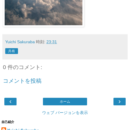
Yuichi Sakuraba
時刻:
23:31
共有
0 件のコメント:
コメントを投稿
‹
›
ホーム
ウェブ バージョンを表示
自己紹介