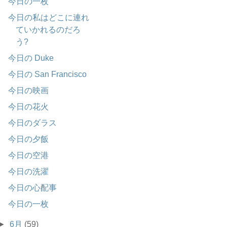
今日の一枚
今日の私はどこに連れ
ていかれるのだろ
う?
今日の Duke
今日の San Francisco
今日の映画
今日の花火
今日のダラス
今日の夕飯
今日の空港
今日の洗濯
今日の心配事
今日の一枚
►
6月
(59)