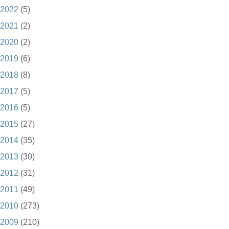
2022
(5)
2021
(2)
2020
(2)
2019
(6)
2018
(8)
2017
(5)
2016
(5)
2015
(27)
2014
(35)
2013
(30)
2012
(31)
2011
(49)
2010
(273)
2009
(210)