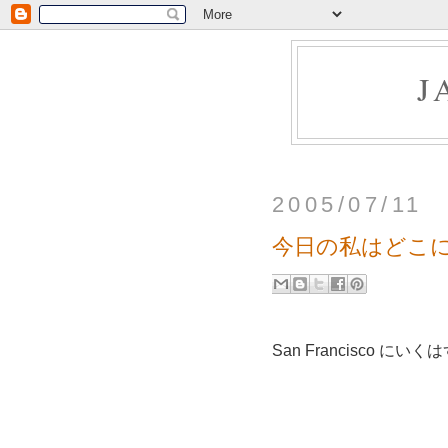
J
2005/07/11
今日の私はどこ
San Francisco にいく