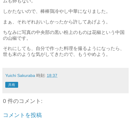
ムも卵もない。
しかたないので、棒棒鶏冷やし中華になりました。
まぁ、それぞれおいしかったから許してあげよう。
ちなみに写真の中央部の黒い粉上のものは花椒という中国
の山椒です。
それにしても、自分で作った料理を撮るようになったら、
世も末のような気がしてきたので、もうやめよう。
Yuichi Sakuraba
時刻:
18:37
共有
0 件のコメント:
コメントを投稿