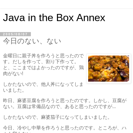
Java in the Box Annex
2005/08/07
今日のない、ない
金曜日に親子丼を作ろうと思ったので
す。だしを作って、割り下作って。
と、ここまではよかったのですが、鶏
肉がない!
しかたないので、他人丼になってしま
いました。
昨日、麻婆豆腐を作ろうと思ったのです。しかし、豆腐が
ない。豆腐は常備品なので、あると思ったのですが...
しかたないので、麻婆茄子になってしまいました。
今日、冷やし中華を作ろうと思ったのです。ところが、ハ