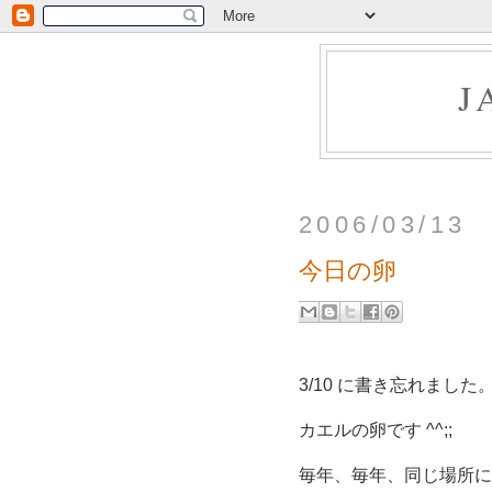
J
2006/03/13
今日の卵
3/10 に書き忘れました
カエルの卵です ^^;;
毎年、毎年、同じ場所に