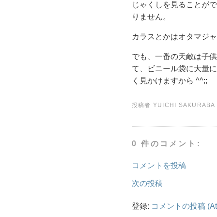
じゃくしを見ることがで
りません。
カラスとかはオタマジャ
でも、一番の天敵は子供か
て、ビニール袋に大量に
く見かけますから ^^;;
投稿者
YUICHI SAKURABA
0 件のコメント:
コメントを投稿
次の投稿
登録:
コメントの投稿 (At