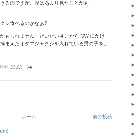
きるのですが、親はあまり見たことがあ
►
►
クシ食べるのかなぁ?
►
►
もしれません。だいたい 4 月から GW にかけ
捕まえたオタマジャクシを入れている男の子をよ
►
►
►
時刻:
22:02
►
►
►
►
►
ホーム
前の投稿
►
om)
►