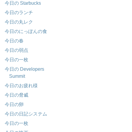
今日の Starbucks
今日のランチ
今日の丸レク
今日のにっぽんの食
今日の春
今日の弱点
今日の一枚
今日の Developers
Summit
今日のお疲れ様
今日の脅威
今日の卵
今日の日記システム
今日の一枚