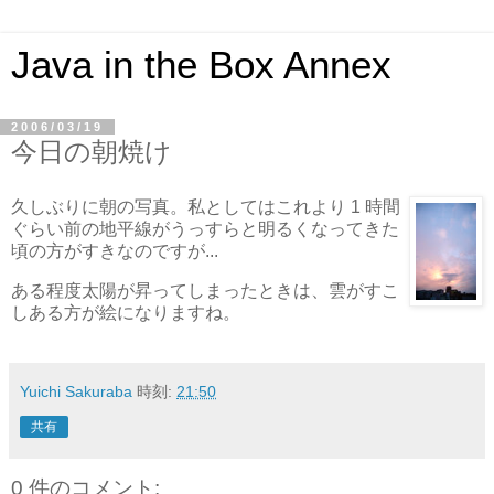
Java in the Box Annex
2006/03/19
今日の朝焼け
久しぶりに朝の写真。私としてはこれより 1 時間
ぐらい前の地平線がうっすらと明るくなってきた
頃の方がすきなのですが...
ある程度太陽が昇ってしまったときは、雲がすこ
しある方が絵になりますね。
Yuichi Sakuraba
時刻:
21:50
共有
0 件のコメント: