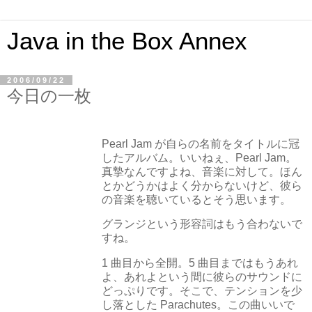
Java in the Box Annex
2006/09/22
今日の一枚
Pearl Jam が自らの名前をタイトルに冠
したアルバム。いいねぇ、Pearl Jam。
真摯なんですよね、音楽に対して。ほん
とかどうかはよく分からないけど、彼ら
の音楽を聴いているとそう思います。
グランジという形容詞はもう合わないで
すね。
1 曲目から全開。5 曲目まではもうあれ
よ、あれよという間に彼らのサウンドに
どっぷりです。そこで、テンションを少
し落とした Parachutes。この曲いいで