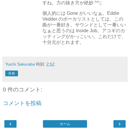
すね。力の抜き方が絶妙 ^^;;
個人的には Gone がいいなぁ。Eddie
Vedder のボーカリストとしては、この
曲が一番好き。サウンドとして一番いい
なぁと思うのは Inside Job。アコギのカ
ッティングがかっこいい。これだけで、
十分元がとれます。
Yuichi Sakuraba
時刻:
2:52
共有
0 件のコメント:
コメントを投稿
‹
›
ホーム