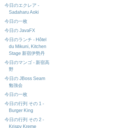
今日のエクレア -
Sadaharu Aoki
今日の一枚
今日の JavaFX
今日のランチ - Hôtel
du Mikuni, Kitchen
Stage 新宿伊勢丹
今日のマンゴ - 新宿高
野
今日の JBoss Seam
勉強会
今日の一枚
今日の行列 その 1 -
Burger King
今日の行列 その 2 -
Krispy Kreme