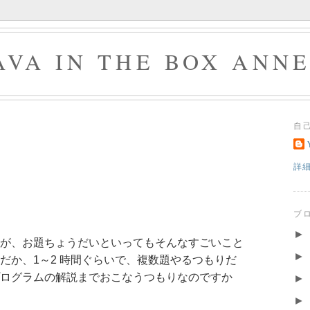
AVA IN THE BOX ANN
自
詳
ブ
►
が、お題ちょうだいといってもそんなすごいこと
►
だか、1～2 時間ぐらいで、複数題やるつもりだ
ログラムの解説までおこなうつもりなのですか
►
►