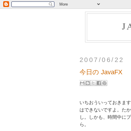
J
2007/06/22
今日の JavaFX
いちおういっておきます
はできないですよ。たか
し。しかも、時間中にプ
ら。