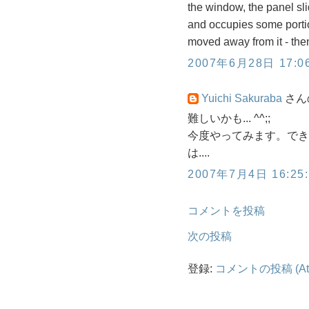
the window, the panel sli
and occupies some portion
moved away from it - the
2007年6月28日 17:06
Yuichi Sakuraba
さんの
難しいかも... ^^;;
今度やってみます。できあ
は....
2007年7月4日 16:25:
コメントを投稿
次の投稿
登録:
コメントの投稿 (At