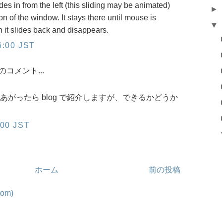
des in from the left (this sliding may be animated)
►
 of the window. It stays there until mouse is
▼
n it slides back and disappears.
:00 JST
コメント...
がったら blog で紹介しますが、できるかどうか
00 JST
ホーム
前の投稿
om)