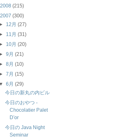
2008
(215)
2007
(300)
►
12月
(27)
►
11月
(31)
►
10月
(20)
►
9月
(21)
►
8月
(10)
►
7月
(15)
▼
6月
(29)
今日の新丸の内ビル
今日のおやつ -
Chocolatier Palet
D'or
今日の Java Night
Seminar