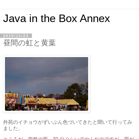
Java in the Box Annex
2010/11/23
昼間の虹と黄葉
外苑のイチョウがずいぶん色づいてきたと聞いて行ってみ
ました。