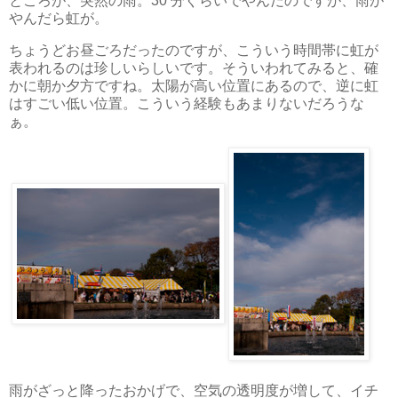
ところが、突然の雨。30 分ぐらいでやんだのですが、雨が
やんだら虹が。
ちょうどお昼ごろだったのですが、こういう時間帯に虹が
表われるのは珍しいらしいです。そういわれてみると、確
かに朝か夕方ですね。太陽が高い位置にあるので、逆に虹
はすごい低い位置。こういう経験もあまりないだろうな
ぁ。
雨がざっと降ったおかげで、空気の透明度が増して、イチ