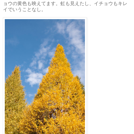
ョウの黄色も映えてます。虹も見えたし、イチョウもキレ
イでいうことなし。