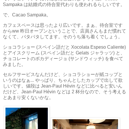
Sampaka は結婚式の待合室代わりも使われるらしいです。
で、Cacao Sampaka。
カフェスペースは思ったより広いです。まぁ、待合室です
からww 昨日オープンということで、店員さんもまだ慣れて
なくて、バタバタしてます。そのうち落ち着くでしょう。
ショコラショー (スペイン語だと Xocolata Espeso Caliente)
とアイスクリーム (スペイン語だと Gelats ジャラッツ) と、
チョコレートのボカディージョ (サンドウィッチ) を食べて
みました。
セルフサービスなんだけど、ショコラショーが紙コップと
いうのはなぁ... やっぱり、ちゃんとしたカップで出して欲
しいです。値段は Jean-Paul Hévin などに比べると安いん
だけど、Jean-Paul Hévin などは 2 杯分なので、そう考える
とあまり安くないかな。