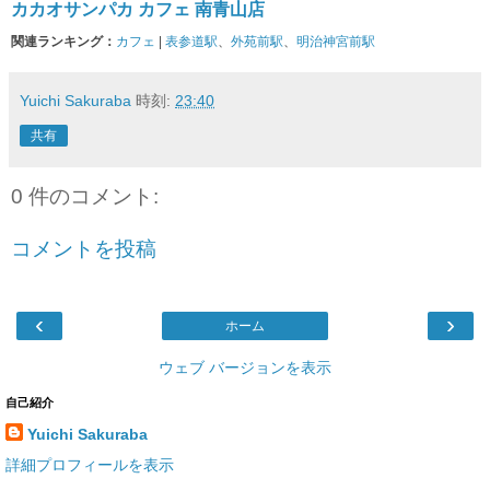
カカオサンパカ カフェ 南青山店
関連ランキング：
カフェ
|
表参道駅
、
外苑前駅
、
明治神宮前駅
Yuichi Sakuraba
時刻:
23:40
共有
0 件のコメント:
コメントを投稿
‹
›
ホーム
ウェブ バージョンを表示
自己紹介
Yuichi Sakuraba
詳細プロフィールを表示