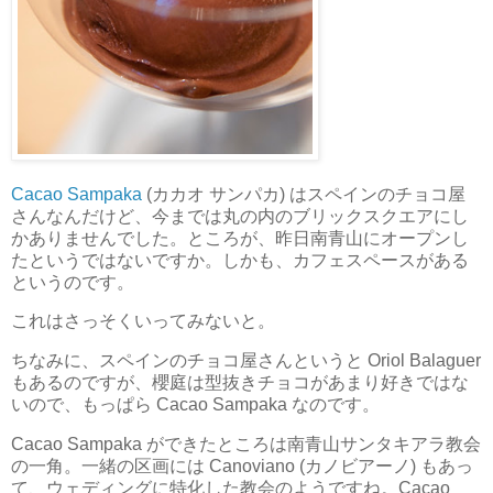
Cacao Sampaka
(カカオ サンパカ) はスペインのチョコ屋
さんなんだけど、今までは丸の内のブリックスクエアにし
かありませんでした。ところが、昨日南青山にオープンし
たというではないですか。しかも、カフェスペースがある
というのです。
これはさっそくいってみないと。
ちなみに、スペインのチョコ屋さんというと Oriol Balaguer
もあるのですが、櫻庭は型抜きチョコがあまり好きではな
いので、もっぱら Cacao Sampaka なのです。
Cacao Sampaka ができたところは南青山サンタキアラ教会
の一角。一緒の区画には Canoviano (カノビアーノ) もあっ
て、ウェディングに特化した教会のようですね。Cacao