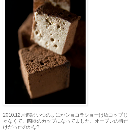
2010.12月追記 いつのまにかショコラショーは紙コップじ
ゃなくて、陶器のカップになってました。オープンの時だ
けだったのかな?