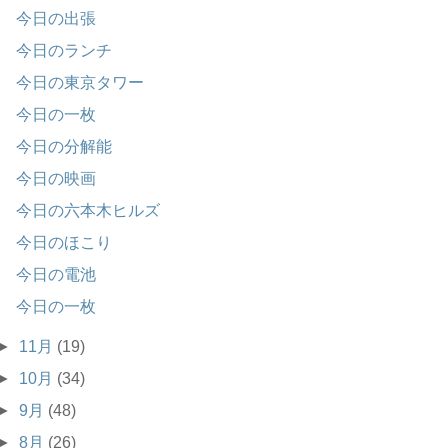
今日の出張
今日のランチ
今日の東京タワー
今日の一枚
今日の分解能
今日の映画
今日の六本木ヒルズ
今日のほこり
今日の電池
今日の一枚
►
11月
(19)
►
10月
(34)
►
9月
(48)
►
8月
(26)