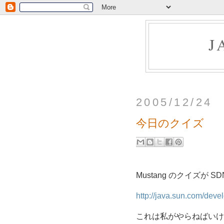
J
2005/12/24
今日のクイズ
Mustang のクイズが 
http://java.sun.com/dev
これは私がやらねばいけ