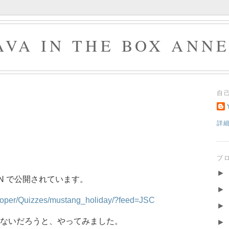
AVA IN THE BOX ANN
自
詳
ブ
►
SDN で公開されています。
►
eloper/Quizzes/mustang_holiday/?feed=JSC
►
ないだろうと、やってみました。
►