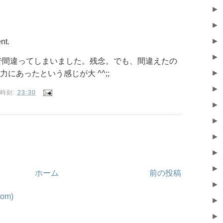
►
►
►
nt.
►
のところで間違ってしまいました。残念。でも、間違えたの
►
にあったという感じが大 ^^;;
►
時刻:
23:30
►
►
►
►
►
ホーム
前の投稿
►
om)
►
►