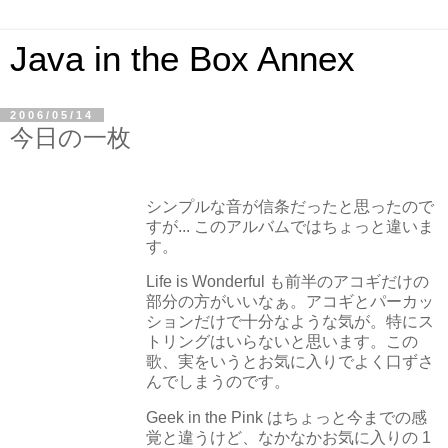
Java in the Box Annex
2006/05/14
今日の一枚
シンプルな音が信条だったと思ったので
すが... このアルバムではちょっと違いま
す。
Life is Wonderful も前半のアコギだけの
部分の方がいいなぁ。アコギとパーカッ
ションだけで十分なような気が。特にス
トリングはいらないと思います。この
歌、実をいうとお気に入りでよく口ずさ
んでしまうのです。
Geek in the Pink はちょっと今までの感
覚と違うけど、なかなかお気に入りの 1