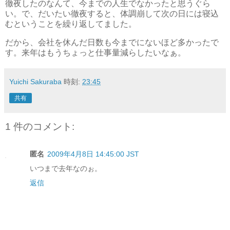
徹夜したのなんて、今までの人生でなかったと思うぐら
い。で、だいたい徹夜すると、体調崩して次の日には寝込
むということを繰り返してました。
だから、会社を休んだ日数も今までにないほど多かったで
す。来年はもうちょっと仕事量減らしたいなぁ。
Yuichi Sakuraba
時刻:
23:45
共有
1 件のコメント:
匿名
2009年4月8日 14:45:00 JST
いつまで去年なのぉ。
返信