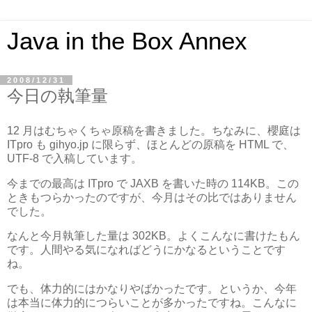
Java in the Box Annex
2008/12/31
今日の執筆量
12 月はむちゃくちゃ原稿を書きました。ちなみに、櫻庭は
ITpro も gihyo.jp に限らず、ほとんどの原稿を HTML で、
UTF-8 で入稿しています。
今までの最高は ITpro で JAXB を書いた時の 114KB。この
ときもつらかったのですが、今月はその比ではありません
でした。
なんと今月執筆した量は 302KB。よくこんなに書けたもん
です。人間やる気になればどうにかなるということです
ね。
でも、体力的にはかなりやばかったです。というか、今年
は本当に体力的につらいことが多かったですね。こんなに