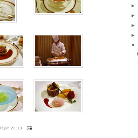
►
►
►
►
▼
時刻:
23:18