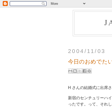
J
2004/11/03
今日のおめでた
H さんの結婚式に出席
新宿のセンチュリーハイ
ったです。って、それしか