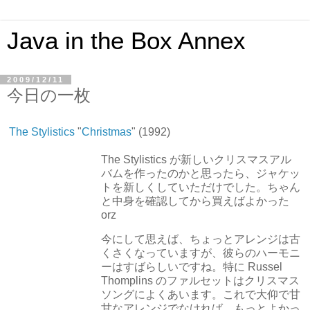
Java in the Box Annex
2009/12/11
今日の一枚
The Stylistics
"
Christmas
" (1992)
The Stylistics が新しいクリスマスアル
バムを作ったのかと思ったら、ジャケッ
トを新しくしていただけでした。ちゃん
と中身を確認してから買えばよかった
orz
今にして思えば、ちょっとアレンジは古
くさくなっていますが、彼らのハーモニ
ーはすばらしいですね。特に Russel
Thomplins のファルセットはクリスマス
ソングによくあいます。これで大仰で甘
甘なアレンジでなければ、もっとよかっ