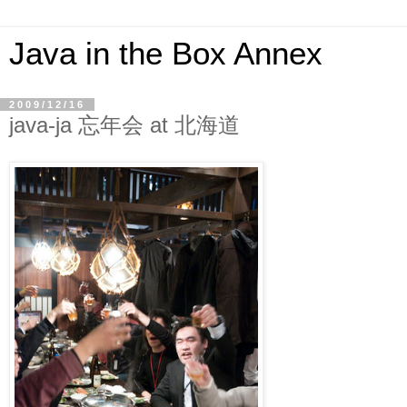
Java in the Box Annex
2009/12/16
java-ja 忘年会 at 北海道