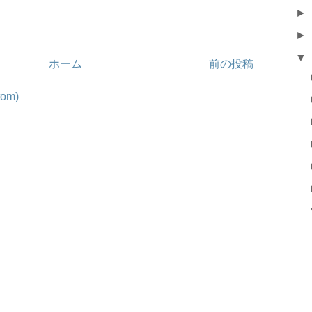
►
►
▼
ホーム
前の投稿
om)