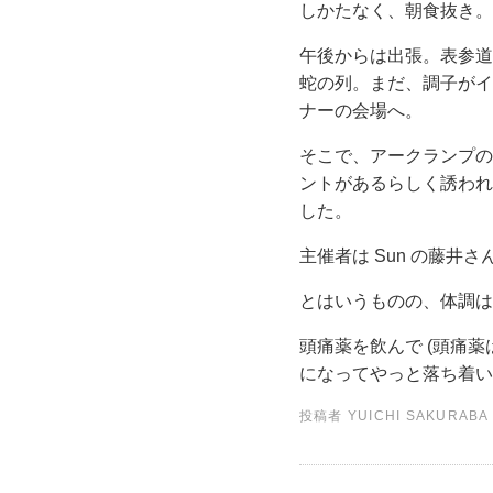
しかたなく、朝食抜き。
午後からは出張。表参道
蛇の列。まだ、調子がイマ
ナーの会場へ。
そこで、アークランプの
ントがあるらしく誘われ
した。
主催者は Sun の藤
とはいうものの、体調は
頭痛薬を飲んで (頭痛
になってやっと落ち着い
投稿者
YUICHI SAKURABA