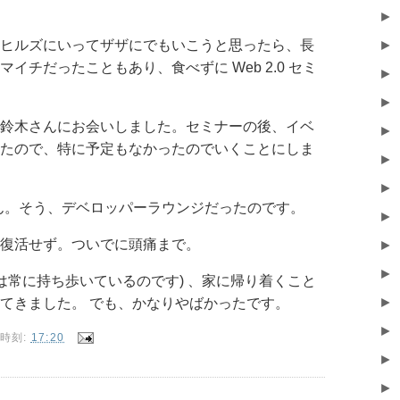
►
ヒルズにいってザザにでもいこうと思ったら、長
►
イチだったこともあり、食べずに Web 2.0 セミ
►
►
鈴木さんにお会いしました。セミナーの後、イベ
►
たので、特に予定もなかったのでいくことにしま
►
►
井さん。そう、デベロッパーラウンジだったのです。
►
復活せず。ついでに頭痛まで。
►
►
薬は常に持ち歩いているのです) 、家に帰り着くこと
►
てきました。 でも、かなりやばかったです。
►
時刻:
17:20
►
►