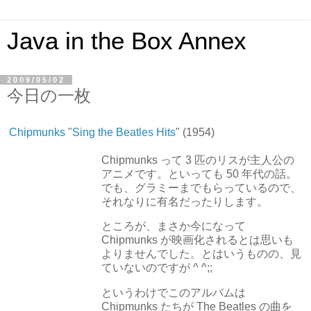
Java in the Box Annex
2009/05/02
今日の一枚
Chipmunks
"
Sing the Beatles Hits
" (1954)
Chipmunks って 3 匹のリスが主人公の
アニメです。といっても 50 年代の話。
でも、グラミーまでもらっているので、
それなりに有名だったりします。
ところが、まさか今になって
Chipmunks が映画化されるとは思いも
よりませんでした。とはいうものの、見
ていないのですが ^ ^;;
というわけでこのアルバムは
Chipmunks たちが The Beatles の曲を