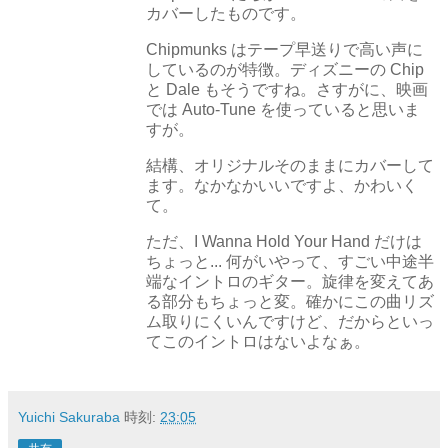
カバーしたものです。
Chipmunks はテープ早送りで高い声に
しているのが特徴。ディズニーの Chip
と Dale もそうですね。さすがに、映画
では Auto-Tune を使っていると思いま
すが。
結構、オリジナルそのままにカバーして
ます。なかなかいいですよ、かわいく
て。
ただ、I Wanna Hold Your Hand だけは
ちょっと... 何がいやって、すごい中途半
端なイントロのギター。旋律を変えてあ
る部分もちょっと変。確かにこの曲リズ
ム取りにくいんですけど、だからといっ
てこのイントロはないよなぁ。
Yuichi Sakuraba
時刻:
23:05