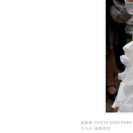
投稿者
YUICHI SAKURABA
ラベル:
お出かけ