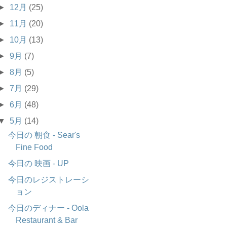
►
12月
(25)
►
11月
(20)
►
10月
(13)
►
9月
(7)
►
8月
(5)
►
7月
(29)
►
6月
(48)
▼
5月
(14)
今日の 朝食 - Sear's
Fine Food
今日の 映画 - UP
今日のレジストレーシ
ョン
今日のディナー - Oola
Restaurant & Bar