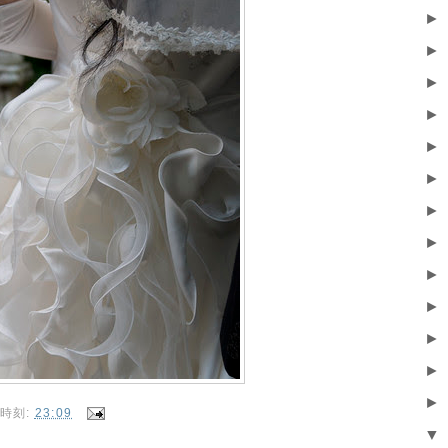
►
►
►
►
►
►
►
►
►
►
►
►
►
時刻:
23:09
▼