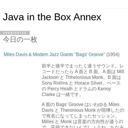
Java in the Box Annex
2009/05/30
今日の一枚
Miles Davis & Modern Jazz Giants
"
Bags' Groove
" (1954)
前半と後半でまったく違うサウンド。レ
コードだったら A 面と B 面。A 面は Milt
Jackson と Thhelonious Monk。B 面は
Sony Rollins と Horace Silver。ベース
の Percy Heath とドラムの Kenny
Clarke は一緒です。
A 面の Bags' Groove はいわゆる Miles
Davis と Theronious Monk が喧嘩したの
で有名になってしまったセッション。
Milles と Monk は音楽の方向性が違うの
で、妥協できないんでしょうね。ちなみ