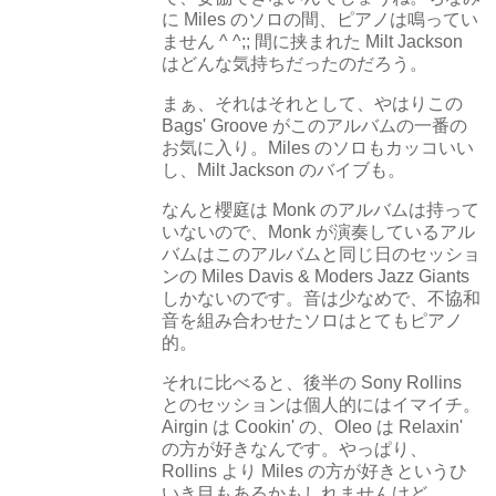
に Miles のソロの間、ピアノは鳴ってい
ません ^ ^;; 間に挟まれた Milt Jackson
はどんな気持ちだったのだろう。
まぁ、それはそれとして、やはりこの
Bags' Groove がこのアルバムの一番の
お気に入り。Miles のソロもカッコいい
し、Milt Jackson のバイブも。
なんと櫻庭は Monk のアルバムは持って
いないので、Monk が演奏しているアル
バムはこのアルバムと同じ日のセッショ
ンの Miles Davis & Moders Jazz Giants
しかないのです。音は少なめで、不協和
音を組み合わせたソロはとてもピアノ
的。
それに比べると、後半の Sony Rollins
とのセッションは個人的にはイマイチ。
Airgin は Cookin' の、Oleo は Relaxin'
の方が好きなんです。やっぱり、
Rollins より Miles の方が好きというひ
いき目もあるかもしれませんけど...