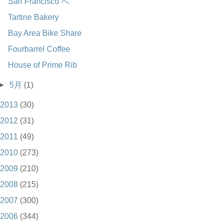
San Francisco へ
Tartine Bakery
Bay Area Bike Share
Fourbarrel Coffee
House of Prime Rib
►
5月
(1)
2013
(30)
2012
(31)
2011
(49)
2010
(273)
2009
(210)
2008
(215)
2007
(300)
2006
(344)