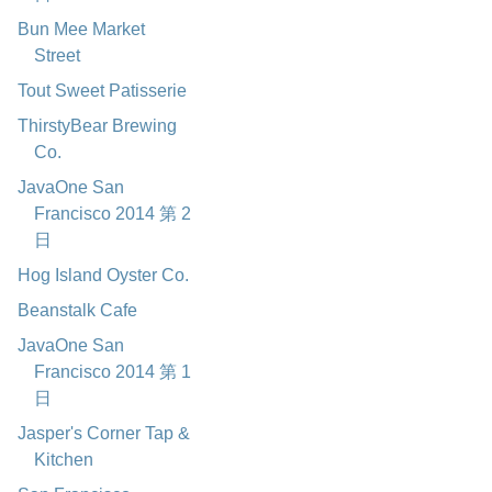
Bun Mee Market
Street
Tout Sweet Patisserie
ThirstyBear Brewing
Co.
JavaOne San
Francisco 2014 第 2
日
Hog Island Oyster Co.
Beanstalk Cafe
JavaOne San
Francisco 2014 第 1
日
Jasper's Corner Tap &
Kitchen