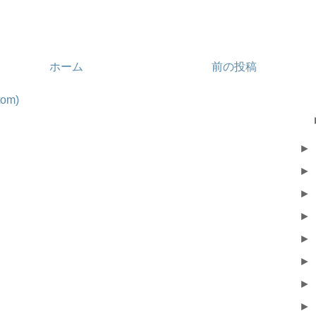
ホーム
前の投稿
om)
►
►
►
►
►
►
►
►