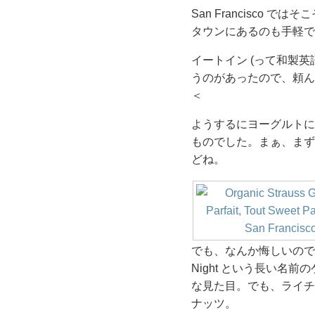
San Francisco
タウンにあるのも手軽で
イートイン (って和製
うのがあったので、頼ん
＜
ようするにヨーグルトに
ものでした。まぁ、まず
どね。
でも、なんか悔しいので、ケーキ
Night という長い名
な見た目。でも、ライチ
ナッツ。