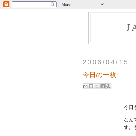
J
2006/04/15
今日の一枚
今日
なん
す。