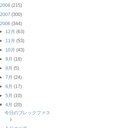
2008
(215)
2007
(300)
2006
(344)
►
12月
(63)
►
11月
(53)
►
10月
(43)
►
9月
(16)
►
8月
(5)
►
7月
(24)
►
6月
(17)
►
5月
(10)
▼
4月
(20)
今日のブレックファス
ト