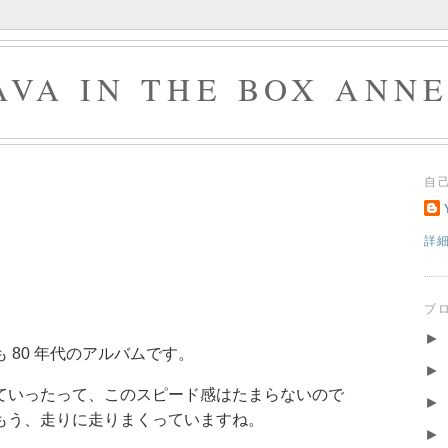
AVA IN THE BOX ANN
自
詳
ブ
►
も 80 年代のアルバムです。
►
ていったって、このスピード感はたまらないので
►
もう、走りに走りまくっていますね。
►