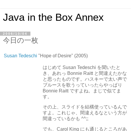
Java in the Box Annex
2006/10/04
今日の一枚
Susan Tedeschi
"Hope of Desire" (2005)
はじめて Susan Tedeschi を聞いたと
き、あれっ Bonnie Raitt と間違えたかな
と思ったものです。ハスキーで太い声で
ブルースを歌うっていったらやっぱり
Bonnie Raitt ですよね。まじで似てま
す。
その上、スライドを結構使っているんで
すよ。これじゃ、間違えるなという方が
間違っているかも ^^;;
でも、Carol King にも通じるところがあ