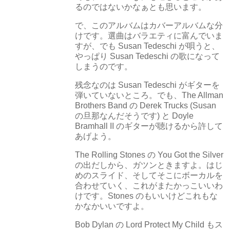
るのではないかなぁとも思います。
で、このアルバムはカバーアルバムな分
けです。選曲はバラエティに富んでいま
すが、でも Susan Tedeschi が唄うと、
やっぱり Susan Tedeschi の歌になって
しまうのです。
残念なのは Susan Tedeschi がギターを
弾いていないところ。でも、The Allman
Brothers Band の Derek Trucks (Susan
の旦那なんだそうです) と Doyle
Bramhall II のギターが聴けるから許して
あげよう。
The Rolling Stones の You Got the Silver
の出だしから、ガツンときますよ。はじ
めのスライド、そしてそこにボーカルを
合わせていく、これがまたかっこいいわ
けです。Stones のもいいけどこれもな
かなかいいですよ。
Bob Dylan の Lord Protect My Child もス