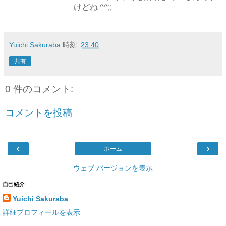
けどね ^^;;
Yuichi Sakuraba
時刻:
23:40
共有
0 件のコメント:
コメントを投稿
‹
›
ホーム
ウェブ バージョンを表示
自己紹介
Yuichi Sakuraba
詳細プロフィールを表示