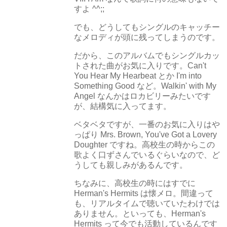
すよ ^^;;
でも、どうしてもシングルのキャッチー
なメロディが頭に残ってしまうのです。
だから、このアルバムでもシングルカッ
トされた曲がお気に入りです。Can't
You Hear My Hearbeat とか I'm into
Something Good など。Walkin' with My
Angel なんかはロカビリーみたいです
が、結構気に入ってます。
ベタベタですが、一番のお気に入りはや
っぱり Mrs. Brown, You've Got a Lovery
Doughter ですね。高校生の時からこの
歌よく口ずさんでいるぐらいなので、ど
うしても親しみがあるんです。
ちなみに、高校生の時にはすでに
Herman's Hermits は懐メロ。間違って
も、リアルタイムで聴いていたわけでは
ありません。といっても、Herman's
Hermits って今でも活動しているんです