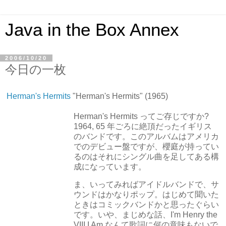
Java in the Box Annex
2006/10/20
今日の一枚
Herman's Hermits
"Herman's Hermits" (1965)
Herman's Hermits ってご存じですか?
1964, 65 年ごろに絶頂だったイギリス
のバンドです。このアルバムはアメリカ
でのデビュー盤ですが、櫻庭が持ってい
るのはそれにシングル曲を足してある構
成になっています。
ま、いってみればアイドルバンドで、サ
ウンドはかなりポップ。はじめて聞いた
ときはコミックバンドかと思ったぐらい
です。いや、まじめな話、I'm Henry the
VIII I Am なんて歌詞に何の意味もないで