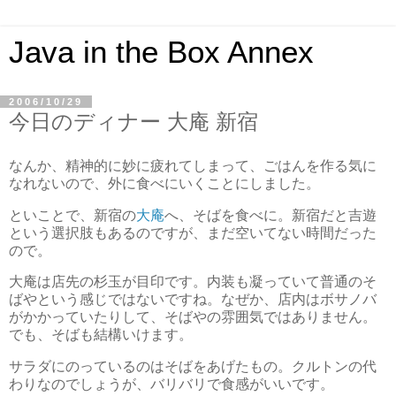
Java in the Box Annex
2006/10/29
今日のディナー 大庵 新宿
なんか、精神的に妙に疲れてしまって、ごはんを作る気に
なれないので、外に食べにいくことにしました。
といことで、新宿の
大庵
へ、そばを食べに。新宿だと吉遊
という選択肢もあるのですが、まだ空いてない時間だった
ので。
大庵は店先の杉玉が目印です。内装も凝っていて普通のそ
ばやという感じではないですね。なぜか、店内はボサノバ
がかかっていたりして、そばやの雰囲気ではありません。
でも、そばも結構いけます。
サラダにのっているのはそばをあげたもの。クルトンの代
わりなのでしょうが、バリバリで食感がいいです。