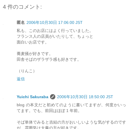
4 件のコメント:
匿名
2006年10月30日 17:06:00 JST
私も、このお店にはよく行っていました。
フランス人の店員がいたりして、ちょっと
面白いお店です。
蕎麦掻が好きです。
田舎そばのザラザラ感も好きです。
（りんこ）
返信
Yuichi Sakuraba
2006年10月30日 18:50:00 JST
blog の本文だと初めてのように書いてますが、何度かいっ
てます。でも、前回はほぼ 1 年前。
そば単体でみると吉結の方がおいしいような気がするのです
が、雰囲気は大庵の方が好きです。