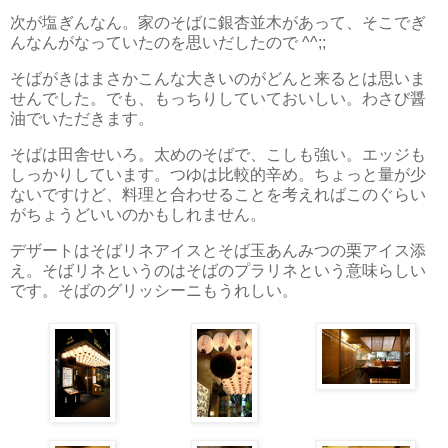
次が塩ぎんなん。家のそばに銀杏並木があって、そこでぎ
んなんがなっていたのを思いだしたので ^^;;
そばがきはまさかこんな大きいのがどんと来るとは思いま
せんでした。でも、もっちりしていておいしい。わさび醤
油でいただきます。
そばは田舎せいろ。太めのそばで、こしも強い。エッジも
しっかりしています。つゆは比較的辛め。ちょっと量が少
ないですけど、料理と合わせることを考えればこのぐらい
がちょうどいいのかもしれません。
デザートはそばリネアイスとそば玉あんみつの栗アイス添
え。そばリネというのはそばのプラリネという意味らしい
です。そばのグリッシーニもうれしい。